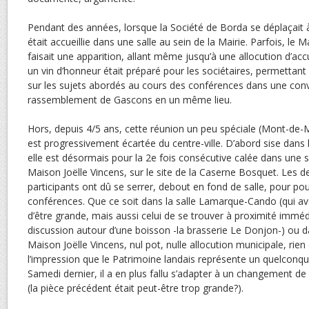
Pendant des années, lorsque la Société de Borda se déplaçait 
était accueillie dans une salle au sein de la Mairie. Parfois, le M
faisait une apparition, allant même jusqu’à une allocution d’accue
un vin d’honneur était préparé pour les sociétaires, permettan
sur les sujets abordés au cours des conférences dans une convi
rassemblement de Gascons en un même lieu.
Hors, depuis 4/5 ans, cette réunion un peu spéciale (Mont-de-M
est progressivement écartée du centre-ville. D’abord sise dans
elle est désormais pour la 2e fois consécutive calée dans une s
Maison Joëlle Vincens, sur le site de la Caserne Bosquet. Les de
participants ont dû se serrer, debout en fond de salle, pour pou
conférences. Que ce soit dans la salle Lamarque-Cando (qui av
d’être grande, mais aussi celui de se trouver à proximité immédi
discussion autour d’une boisson -la brasserie Le Donjon-) ou da
Maison Joëlle Vincens, nul pot, nulle allocution municipale, rie
l’impression que le Patrimoine landais représente un quelconqu
Samedi dernier, il a en plus fallu s’adapter à un changement de
(la pièce précédent était peut-être trop grande?).