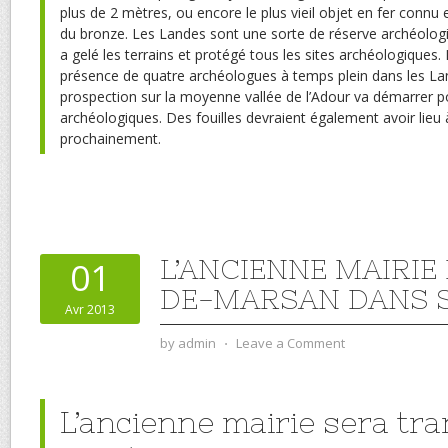
plus de 2 mètres, ou encore le plus vieil objet en fer connu 
du bronze. Les Landes sont une sorte de réserve archéologi
a gelé les terrains et protégé tous les sites archéologiques. L
présence de quatre archéologues à temps plein dans les L
prospection sur la moyenne vallée de l’Adour va démarrer po
archéologiques. Des fouilles devraient également avoir lie
prochainement.
L’ANCIENNE MAIRIE
01
DE-MARSAN DANS 
Avr 2013
by
admin
⋅
Leave a Comment
L’ancienne mairie sera tr