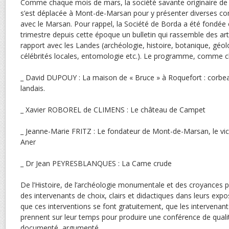
Comme chaque mois de mars, la société savante originaire de 
s’est déplacée à Mont-de-Marsan pour y présenter diverses c
avec le Marsan. Pour rappel, la Société de Borda a été fondée
trimestre depuis cette époque un bulletin qui rassemble des arti
rapport avec les Landes (archéologie, histoire, botanique, géol
célébrités locales, entomologie etc.). Le programme, comme ch
_ David DUPOUY : La maison de « Bruce » à Roquefort : corbea
landais.
_ Xavier ROBOREL de CLIMENS : Le château de Campet
_ Jeanne-Marie FRITZ : Le fondateur de Mont-de-Marsan, le vic
Aner
_ Dr Jean PEYRESBLANQUES : La Came crude
De l’Histoire, de l’archéologie monumentale et des croyances p
des intervenants de choix, clairs et didactiques dans leurs expos
que ces interventions se font gratuitement, que les intervenan
prennent sur leur temps pour produire une conférence de qualité
documenté, argumenté.