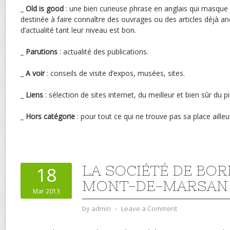
_
Old is good
: une bien curieuse phrase en anglais qui masque 
destinée à faire connaître des ouvrages ou des articles déjà 
d’actualité tant leur niveau est bon.
_
Parutions
: actualité des publications.
_
A voir
: conseils de visite d’expos, musées, sites.
_
Liens
: sélection de sites internet, du meilleur et bien sûr du pi
_
Hors catégorie
: pour tout ce qui ne trouve pas sa place ailleu
LA SOCIÉTÉ DE BOR
18
MONT-DE-MARSAN
Mar 2013
by
admin
⋅
Leave a Comment