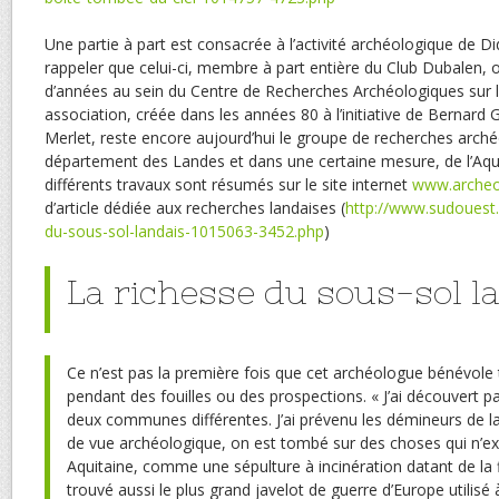
Une partie à part est consacrée à l’activité archéologique de Did
rappeler que celui-ci, membre à part entière du Club Dubalen, 
d’années au sein du Centre de Recherches Archéologiques sur 
association, créée dans les années 80 à l’initiative de Bernard G
Merlet, reste encore aujourd’hui le groupe de recherches archéo
département des Landes et dans une certaine mesure, de l’Aqui
différents travaux sont résumés sur le site internet
www.archeo
d’article dédiée aux recherches landaises (
http://www.sudouest.
du-sous-sol-landais-1015063-3452.php
)
La richesse du sous-sol l
Ce n’est pas la première fois que cet archéologue bénévole 
pendant des fouilles ou des prospections. « J’ai découvert p
deux communes différentes. J’ai prévenu les démineurs de l
de vue archéologique, on est tombé sur des choses qui n’exi
Aquitaine, comme une sépulture à incinération datant de la fi
trouvé aussi le plus grand javelot de guerre d’Europe utilisé à 