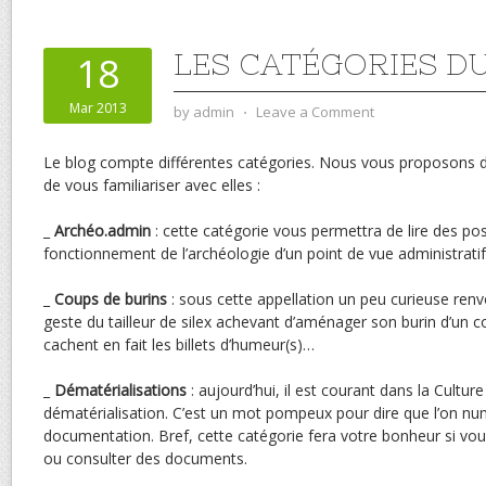
LES CATÉGORIES D
18
Mar 2013
by
admin
⋅
Leave a Comment
Le blog compte différentes catégories. Nous vous proposons d
de vous familiariser avec elles :
_
Archéo.admin
: cette catégorie vous permettra de lire des pos
fonctionnement de l’archéologie d’un point de vue administrat
_
Coups de burins
: sous cette appellation un peu curieuse ren
geste du tailleur de silex achevant d’aménager son burin d’un c
cachent en fait les billets d’humeur(s)…
_
Dématérialisations
: aujourd’hui, il est courant dans la Culture
dématérialisation. C’est un mot pompeux pour dire que l’on nu
documentation. Bref, cette catégorie fera votre bonheur si vous
ou consulter des documents.