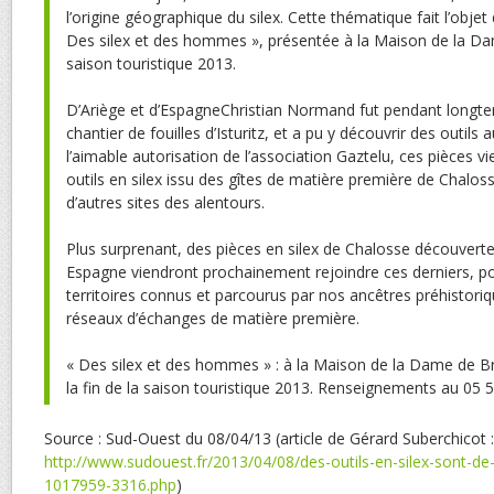
l’origine géographique du silex. Cette thématique fait l’objet 
Des silex et des hommes », présentée à la Maison de la Dame
saison touristique 2013.
D’Ariège et d’EspagneChristian Normand fut pendant longt
chantier de fouilles d’Isturitz, et a pu y découvrir des outils
l’aimable autorisation de l’association Gaztelu, ces pièces v
outils en silex issu des gîtes de matière première de Chalo
d’autres sites des alentours.
Plus surprenant, des pièces en silex de Chalosse découver
Espagne viendront prochainement rejoindre ces derniers, po
territoires connus et parcourus par nos ancêtres préhistori
réseaux d’échanges de matière première.
« Des silex et des hommes » : à la Maison de la Dame de B
la fin de la saison touristique 2013. Renseignements au 05 
Source : Sud-Ouest du 08/04/13 (article de Gérard Suberchicot :
http://www.sudouest.fr/2013/04/08/des-outils-en-silex-sont-de
1017959-3316.php
)