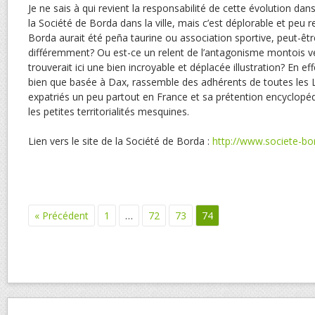
Je ne sais à qui revient la responsabilité de cette évolution da
la Société de Borda dans la ville, mais c’est déplorable et peu 
Borda aurait été peña taurine ou association sportive, peut-être
différemment? Ou est-ce un relent de l’antagonisme montois v
trouverait ici une bien incroyable et déplacée illustration? En ef
bien que basée à Dax, rassemble des adhérents de toutes les 
expatriés un peu partout en France et sa prétention encyclop
les petites territorialités mesquines.
Lien vers le site de la Société de Borda :
http://www.societe-b
« Précédent
1
…
72
73
74