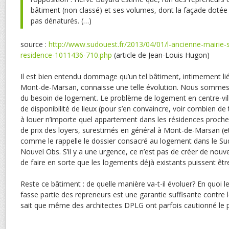
bâtiment (non classé) et ses volumes, dont la façade dotée
pas dénaturés. (…)
source :
http://www.sudouest.fr/2013/04/01/l-ancienne-mairie-
residence-1011436-710.php
(article de Jean-Louis Hugon)
Il est bien entendu dommage qu’un tel bâtiment, intimement lié à 
Mont-de-Marsan, connaisse une telle évolution. Nous sommes 
du besoin de logement. Le problème de logement en centre-vil
de disponibilité de lieux (pour s’en convaincre, voir combien 
à louer n’importe quel appartement dans les résidences proche
de prix des loyers, surestimés en général à Mont-de-Marsan (et
comme le rappelle le dossier consacré au logement dans le Sud
Nouvel Obs. S’il y a une urgence, ce n’est pas de créer de nou
de faire en sorte que les logements déjà existants puissent êtr
Reste ce bâtiment : de quelle manière va-t-il évoluer? En quoi le
fasse partie des repreneurs est une garantie suffisante contre
sait que même des architectes DPLG ont parfois cautionné le p