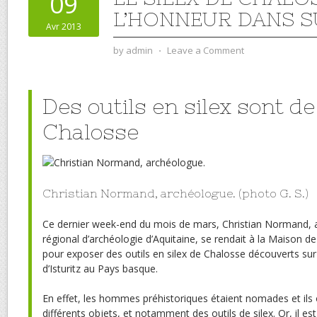
09
L’HONNEUR DANS S
Avr 2013
by
admin
⋅
Leave a Comment
Des outils en silex sont d
Chalosse
Christian Normand, archéologue. (photo G. S.)
Ce dernier week-end du mois de mars, Christian Normand, 
régional d’archéologie d’Aquitaine, se rendait à la Maison
pour exposer des outils en silex de Chalosse découverts sur
d’Isturitz au Pays basque.
En effet, les hommes préhistoriques étaient nomades et ils 
différents objets, et notamment des outils de silex. Or, il es