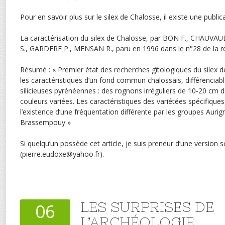
Pour en savoir plus sur le silex de Chalosse, il existe une publica
La caractérisation du silex de Chalosse, par BON F., CHAU
S., GARDERE P., MENSAN R., paru en 1996 dans le n°28 de la re
Résumé : « Premier état des recherches gîtologiques du silex de
les caractéristiques d’un fond commun chalossais, différenciab
silicieuses pyrénéennes : des rognons irréguliers de 10-20 cm d
couleurs variées. Les caractéristiques des variétées spécifiqu
l’existence d’une fréquentation différente par les groupes Aurig
Brassempouy »
Si quelqu’un possède cet article, je suis preneur d’une version 
(pierre.eudoxe@yahoo.fr).
LES SURPRISES DE
06
L’ARCHÉOLOGIE