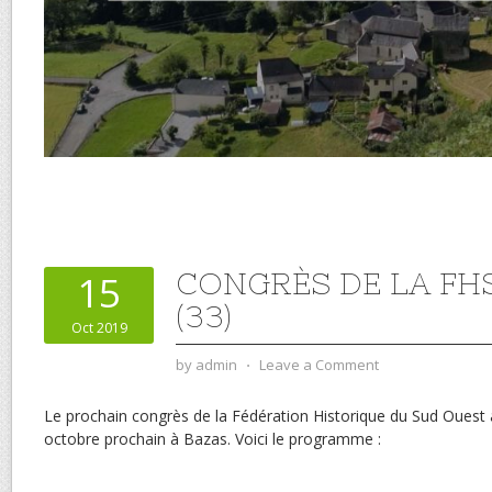
CONGRÈS DE LA FH
15
(33)
Oct 2019
by
admin
⋅
Leave a Comment
Le prochain congrès de la Fédération Historique du Sud Ouest a
octobre prochain à Bazas. Voici le programme :