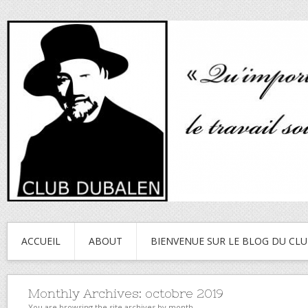
ACCUEIL
ABOUT
BIENVENUE SUR LE BLOG DU CL
Monthly Archives:
octobre 2019
You are browsing the site archives by month.