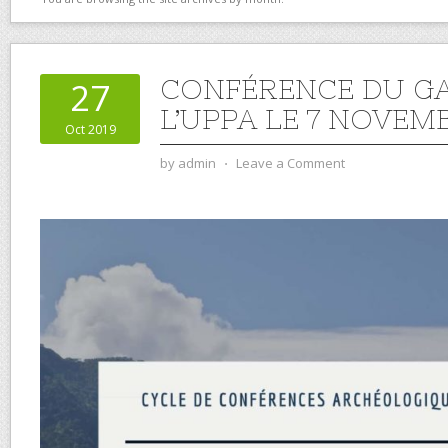
CONFÉRENCE DU G
27
L’UPPA LE 7 NOVEM
Oct 2019
by
admin
⋅
Leave a Comment