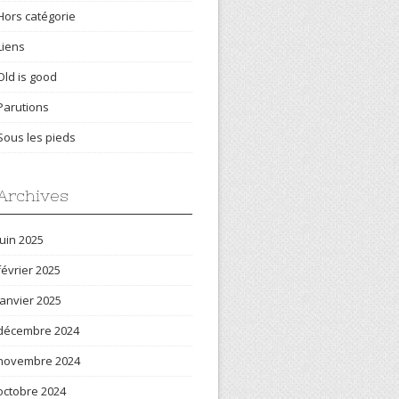
Hors catégorie
Liens
Old is good
Parutions
Sous les pieds
Archives
juin 2025
février 2025
janvier 2025
décembre 2024
novembre 2024
octobre 2024