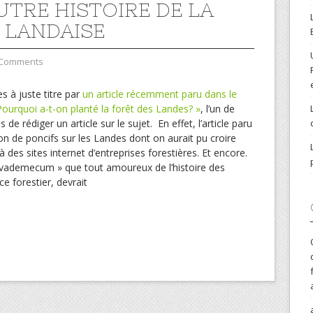
UTRE HISTOIRE DE LA
 LANDAISE
 Comments
à juste titre par
un article récemment paru dans le
 Pourquoi a-t-on planté la forêt des Landes? »
, l’un de
e rédiger un article sur le sujet. En effet, l’article paru
n de poncifs sur les Landes dont on aurait pu croire
à des sites internet d’entreprises forestières. Et encore.
vademecum » que tout amoureux de l’histoire des
 forestier, devrait