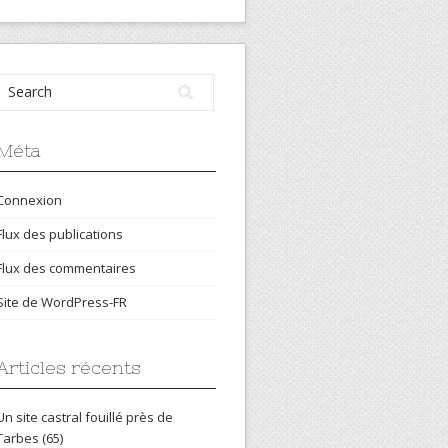
Méta
Connexion
Flux des publications
Flux des commentaires
Site de WordPress-FR
Articles récents
Un site castral fouillé près de
Tarbes (65)