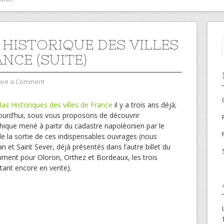
 HISTORIQUE DES VILLES
NCE (SUITE)
ave a Comment
tlas Historiques des villes de France
il y a trois ans déjà;
ujourd’hui, sous vous proposons de découvrir
phique mené à partir du cadastre napoléonien par le
 la sortie de ces indispensables ouvrages (nous
et Saint Sever, déjà présentés dans l’autre billet du
emment pour Oloron, Orthez et Bordeaux, les trois
tant encore en vente).