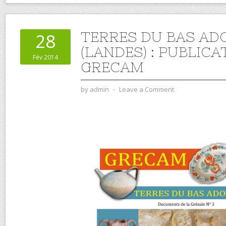
TERRES DU BAS AD
28
(LANDES) : PUBLIC
Fév 2014
GRECAM
by
admin
⋅
Leave a Comment