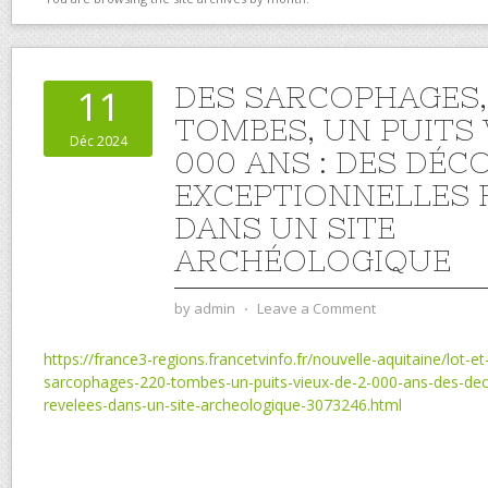
DES SARCOPHAGES,
11
TOMBES, UN PUITS 
Déc 2024
000 ANS : DES DÉ
EXCEPTIONNELLES 
DANS UN SITE
ARCHÉOLOGIQUE
by
admin
⋅
Leave a Comment
https://france3-regions.francetvinfo.fr/nouvelle-aquitaine/lo
sarcophages-220-tombes-un-puits-vieux-de-2-000-ans-des-dec
revelees-dans-un-site-archeologique-3073246.html