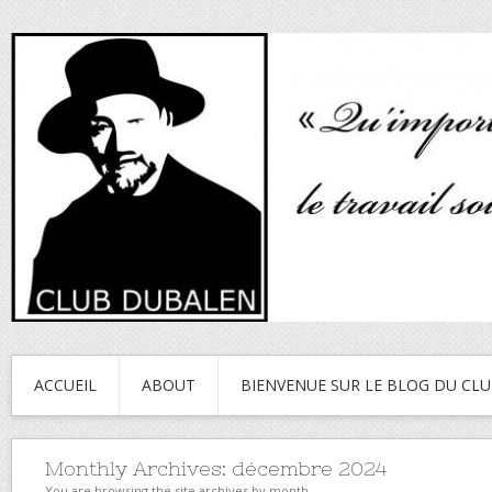
ACCUEIL
ABOUT
BIENVENUE SUR LE BLOG DU CL
Monthly Archives:
décembre 2024
You are browsing the site archives by month.