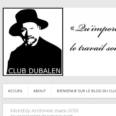
ACCUEIL
ABOUT
BIENVENUE SUR LE BLOG DU CL
Monthly Archives:
mars 2018
You are browsing the site archives by month.