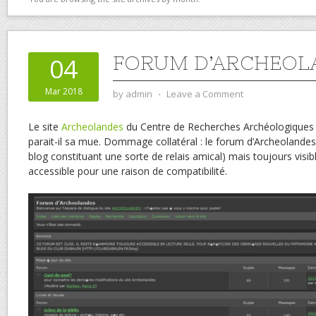
FORUM D’ARCHEOL
04
Mar 2018
by
admin
⋅
Leave a Comment
Le site
Archeolandes
du Centre de Recherches Archéologiques 
parait-il sa mue. Dommage collatéral : le forum d’Archeolandes, q
blog constituant une sorte de relais amical) mais toujours visib
accessible pour une raison de compatibilité.