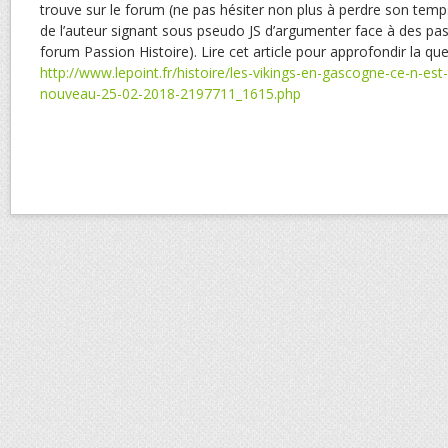
trouve sur le forum (ne pas hésiter non plus à perdre son temps
de l’auteur signant sous pseudo JS d’argumenter face à des pass
forum Passion Histoire). Lire cet article pour approfondir la que
http://www.lepoint.fr/histoire/les-vikings-en-gascogne-ce-n-est-
nouveau-25-02-2018-2197711_1615.php