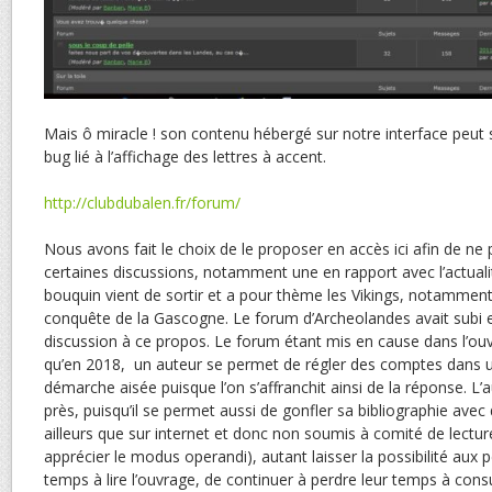
Mais ô miracle ! son contenu hébergé sur notre interface peut 
bug lié à l’affichage des lettres à accent.
http://clubdubalen.fr/forum/
Nous avons fait le choix de le proposer en accès ici afin de ne
certaines discussions, notamment une en rapport avec l’actualité
bouquin vient de sortir et a pour thème les Vikings, notammen
conquête de la Gascogne. Le forum d’Archeolandes avait subi
discussion à ce propos. Le forum étant mis en cause dans l’ouv
qu’en 2018, un auteur se permet de régler des comptes dans un
démarche aisée puisque l’on s’affranchit ainsi de la réponse. L’
près, puisqu’il se permet aussi de gonfler sa bibliographie avec 
ailleurs que sur internet et donc non soumis à comité de lectu
apprécier le modus operandi), autant laisser la possibilité aux
temps à lire l’ouvrage, de continuer à perdre leur temps à consu