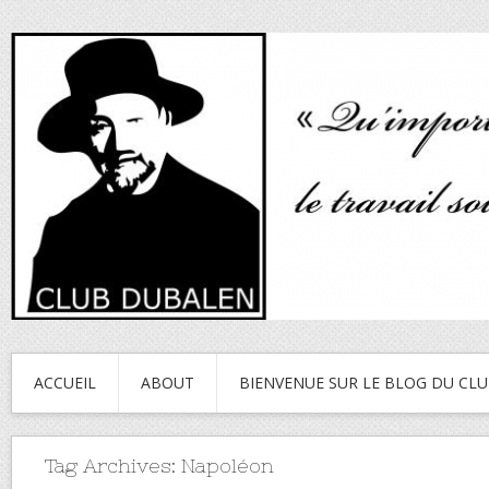
ACCUEIL
ABOUT
BIENVENUE SUR LE BLOG DU CL
Tag Archives:
Napoléon