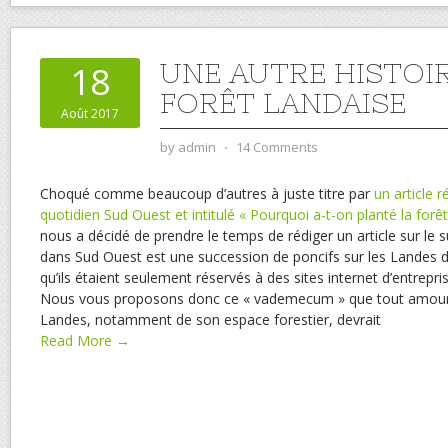
UNE AUTRE HISTOIR
18
FORÊT LANDAISE
Août 2017
by
admin
⋅
14 Comments
Choqué comme beaucoup d’autres à juste titre par
un article 
quotidien Sud Ouest et intitulé « Pourquoi a-t-on planté la forê
nous a décidé de prendre le temps de rédiger un article sur le suj
dans Sud Ouest est une succession de poncifs sur les Landes d
qu’ils étaient seulement réservés à des sites internet d’entrepri
Nous vous proposons donc ce « vademecum » que tout amoureu
Landes, notamment de son espace forestier, devrait
Read More →