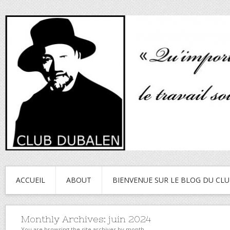
ACCUEIL
ABOUT
BIENVENUE SUR LE BLOG DU CL
Monthly Archives:
juin 2024
You are browsing the site archives by month.