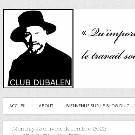
ACCUEIL
ABOUT
BIENVENUE SUR LE BLOG DU CL
Monthly Archives:
décembre 2022
You are browsing the site archives by month.