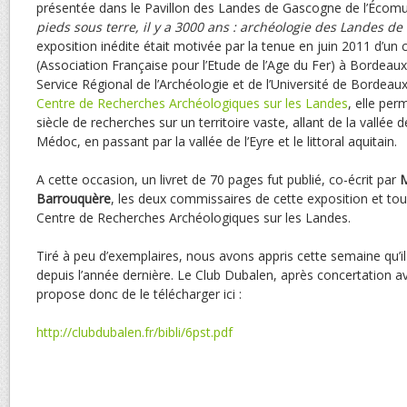
présentée dans le Pavillon des Landes de Gascogne de l’Écom
pieds sous terre, il y a 3000 ans : archéologie des Landes d
exposition inédite était motivée par la tenue en juin 2011 d’un c
(Association Française pour l’Etude de l’Age du Fer) à Bordeaux.
Service Régional de l’Archéologie et de l’Université de Bordeaux
Centre de Recherches Archéologiques sur les Landes
, elle per
siècle de recherches sur un territoire vaste, allant de la vallée d
Médoc, en passant par la vallée de l’Eyre et le littoral aquitain.
A cette occasion, un livret de 70 pages fut publié, co-écrit par
M
Barrouquère
, les deux commissaires de cette exposition et t
Centre de Recherches Archéologiques sur les Landes.
Tiré à peu d’exemplaires, nous avons appris cette semaine qu’il 
depuis l’année dernière. Le Club Dubalen, après concertation a
propose donc de le télécharger ici :
http://clubdubalen.fr/bibli/6pst.pdf