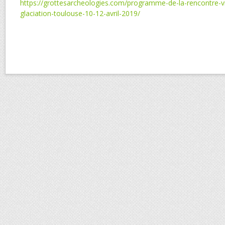
https://grottesarcheologies.com/programme-de-la-rencontre-vi
glaciation-toulouse-10-12-avril-2019/