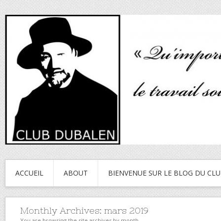
ACCUEIL
ABOUT
BIENVENUE SUR LE BLOG DU CL
Monthly Archives:
mars 2019
You are browsing the site archives by month.