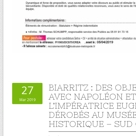
BIARRITZ : DES OBJ
27
AVEC NAPOLÉON E
Mar 2019
L’IMPÉRATRICE EUG
DÉROBÉS AU MUSÉ
HISTORIQUE – SUD