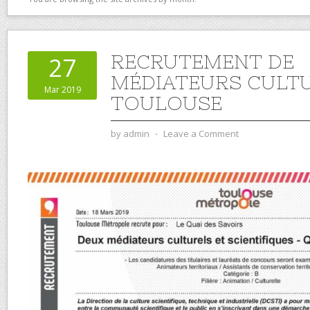
RECRUTEMENT DE
27
MÉDIATEURS CULTU
Mar 2019
TOULOUSE
by
admin
⋅
Leave a Comment