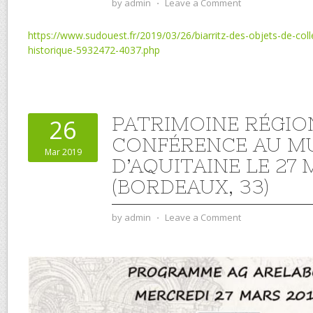
by
admin
⋅
Leave a Comment
https://www.sudouest.fr/2019/03/26/biarritz-des-objets-de-co
historique-5932472-4037.php
PATRIMOINE RÉGIO
26
CONFÉRENCE AU M
Mar 2019
D’AQUITAINE LE 27
(BORDEAUX, 33)
by
admin
⋅
Leave a Comment