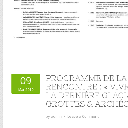
PROGRAMME DE LA
09
RENCONTRE : « VIV
Mar 2019
LA DERNIÈRE GLACI
GROTTES & ARCHÉ
by
admin
⋅
Leave a Comment