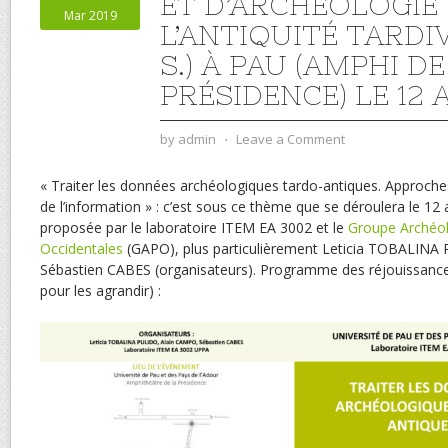
ET D’ARCHÉOLOGIE
Mar 2019
L’ANTIQUITÉ TARDIVE
S.) À PAU (AMPHI DE
PRÉSIDENCE) LE 12 A
by
admin
⋅
Leave a Comment
« Traiter les données archéologiques tardo-antiques. Approch
de l’information » : c’est sous ce thème que se déroulera le 12 
proposée par le laboratoire ITEM EA 3002 et le
Groupe Archéo
Occidentales
(GAPO), plus particulièrement Leticia TOBALINA
Sébastien CABES (organisateurs). Programme des réjouissances
pour les agrandir) :