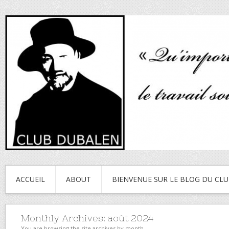
ACCUEIL
ABOUT
BIENVENUE SUR LE BLOG DU CL
Monthly Archives:
août 2024
You are browsing the site archives by month.