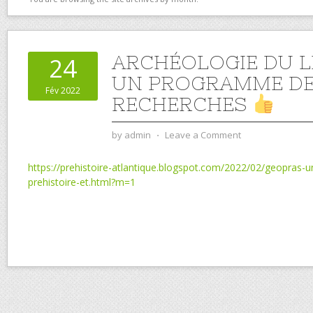
ARCHÉOLOGIE DU L
24
UN PROGRAMME D
Fév 2022
RECHERCHES
by
admin
⋅
Leave a Comment
https://prehistoire-atlantique.blogspot.com/2022/02/geopras
prehistoire-et.html?m=1