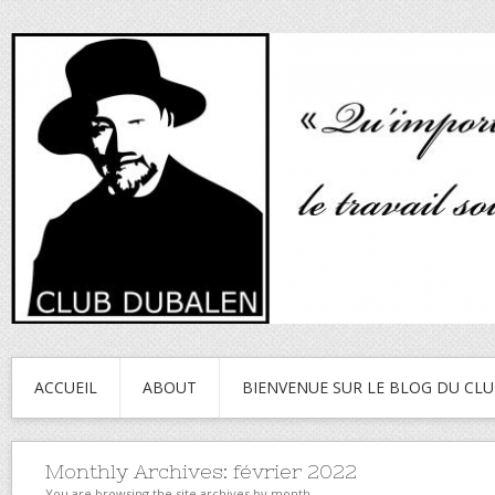
ACCUEIL
ABOUT
BIENVENUE SUR LE BLOG DU CL
Monthly Archives:
février 2022
You are browsing the site archives by month.