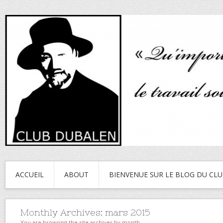
ACCUEIL
ABOUT
BIENVENUE SUR LE BLOG DU CL
Monthly Archives:
mars 2015
You are browsing the site archives by month.