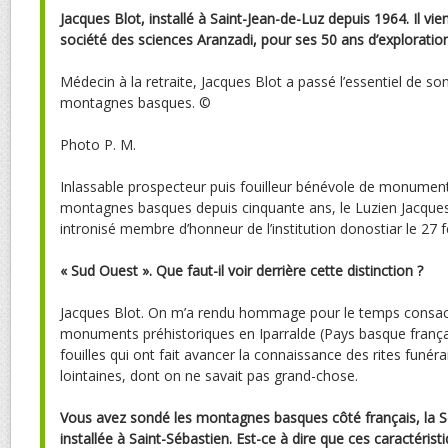
Jacques Blot, installé à Saint-Jean-de-Luz depuis 1964. Il vie
société des sciences Aranzadi, pour ses 50 ans d’exploratio
Médecin à la retraite, Jacques Blot a passé l’essentiel de son
montagnes basques.
©
Photo P. M.
Inlassable prospecteur puis fouilleur bénévole de monument
montagnes basques depuis cinquante ans, le Luzien Jacques 
intronisé membre d’honneur de l’institution donostiar le 27 f
« Sud Ouest ». Que faut-il voir derrière cette distinction ?
Jacques Blot. On m’a rendu hommage pour le temps consacr
monuments préhistoriques en Iparralde (Pays basque franç
fouilles qui ont fait avancer la connaissance des rites funé
lointaines, dont on ne savait pas grand-chose.
Vous avez sondé les montagnes basques côté français, la S
installée à Saint-Sébastien. Est-ce à dire que ces caractérist