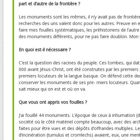
part et d’autre de la frontière ?
Les monuments sont les mêmes, il n’y avait pas de frontière
recherches des uns valent donc pour les autres. Preuve en 
faire mes fouilles systématiques, les préhistoriens de l’autr
des monuments différents, pour ne pas faire doublon. Mon tr
En quoi est-il nécessaire ?
C’est la question des racines du peuple. Ces tombes, qui dat
000 avant Jésus-Christ, ont été construites par les premiers 
premiers locuteurs de la langue basque. On défend cette dern
conserver les monuments de ses pre- miers locuteurs. Quand
sait mieux qui on est et où on va.
Que vous ont appris vos fouilles ?
J’ai fouillé 44 monuments. L’époque de ceux à inhumation (
société où le côté matériel compte beaucoup, avec des arc
faites pour être vues et des dépôts d’offrandes multiples. Le
d’incinération (tumulus et cromlechs) avaient, eux, une mental