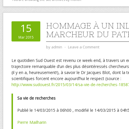
HOMMAGE À UN IN
15
MARCHEUR DU PAT
Mar 2015
by
admin
⋅
Leave a Comment
Le quotidien Sud Ouest est revenu ce week-end, à travers un ent
trajectoire remarquable d’un des plus désintéressés chercheurs
(il y en a, heureusement!), à savoir le Dr Jacques Blot, dont la t
scientifiques forcent encore aujourd’hui le respect (source :
http://www.sudouest.fr/2015/03/14/sa-vie-de-recherches-185
Sa vie de recherches
Publié le 14/03/2015 à 06h00 , modifié le 14/03/2015 à 04h
Pierre Mailharin