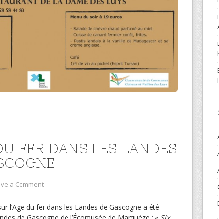
 DU FER DANS LES LANDES
SCOGNE
ave a Comment
sur l’Age du fer dans les Landes de Gascogne a été
Landes de Gascogne de l’Écomusée de Marquèze : «
Six