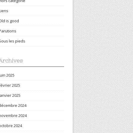
Hors catégorie
Liens
Old is good
Parutions
Sous les pieds
Archives
juin 2025
février 2025
janvier 2025
décembre 2024
novembre 2024
octobre 2024