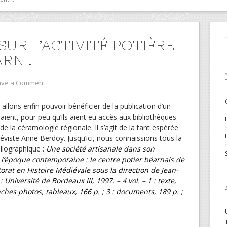
SUR L’ACTIVITÉ POTIÈRE
RN !
ave a Comment
allons enfin pouvoir bénéficier de la publication d’un
aient, pour peu qu’ils aient eu accès aux bibliothèques
de la céramologie régionale. Il s’agit de la tant espérée
iéviste Anne Berdoy. Jusqu’ici, nous connaissions tous la
liographique :
Une société artisanale dans son
’époque contemporaine : le centre potier béarnais de
orat en Histoire Médiévale sous la direction de Jean-
niversité de Bordeaux III, 1997. – 4 vol. – 1 : texte,
anches photos, tableaux, 166 p. ; 3 : documents, 189 p. ;