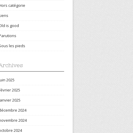
Hors catégorie
Liens
Old is good
Parutions
Sous les pieds
Archives
juin 2025
février 2025
janvier 2025
décembre 2024
novembre 2024
octobre 2024