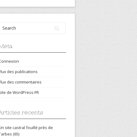
Méta
Connexion
Flux des publications
Flux des commentaires
Site de WordPress-FR
Articles récents
Un site castral fouillé près de
Tarbes (65)