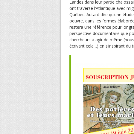
Landes dans leur partie chalossa
ont traversé l’Atlantique avec mig
Québec. Autant dire qu’une étude
oeuvre, dans les formes élaborée
restera une référence pour longt
perspective documentaire que pour
chercheurs à agir de même (nous 
écrivant cela…) en s’inspirant du