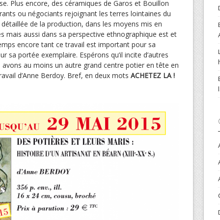
ise. Plus encore, des céramiques de Garos et Bouillon
rants ou négociants rejoignant les terres lointaines du
 détaillée de la production, dans les moyens mis en
s mais aussi dans sa perspective ethnographique est et
emps encore tant ce travail est important pour sa
 sa portée exemplaire. Espérons qu’il incite d’autres
avons au moins un autre grand centre potier en tête en
 travail d’Anne Berdoy. Bref, en deux mots
ACHETEZ LA !