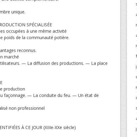
ambre unique.
RODUCTION SPÉCIALISÉE
nes occupées à une même activité
e poids de la communauté potière.
antages reconnus.
un marché
ilisateurs. — La diffusion des productions. — La place
E
e production
t du façonnage. — La conduite du feu. — Un état de
ialisé non professionnel
IFIÉES À CE JOUR (XIIIe-XXe siècle)