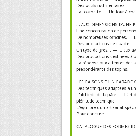
Des outils rudimentaires
La tournette. — Un four à ch
… AUX DIMENSIONS D’UNE P
Une concentration de person
De nombreuses officines. — L
Des productions de qualité
Un type de grès…. — … aux av
Des productions destinées à 
La réponse aux attentes des ut
prépondérante des topins.
LES RAISONS D’UN PARADOX
Des techniques adaptées à un
L’alchimie de la pâte. — L’ar
plénitude technique.
L’équilibre d’un artisanat spéc
Pour conclure
CATALOGUE DES FORMES IDENT