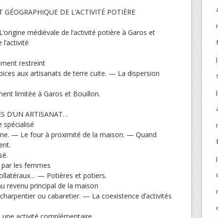
 GÉOGRAPHIQUE DE L’ACTIVITÉ POTIÈRE
rigine médiévale de l’activité potière à Garos et
l’activité
ment restreint
ices aux artisanats de terre cuite. — La dispersion
ment limitée à Garos et Bouillon.
ES D’UN ARTISANAT…
e spécialisé
icine. — Le four à proximité de la maison. — Quand
ent.
sé.
e par les femmes
ollatéraux… — Potières et potiers.
u revenu principal de la maison
 charpentier ou cabaretier. — La coexistence d’activités
, une activité complémentaire.