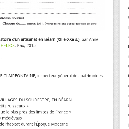
istoire d’un artisanat en Béarn (XIIIe-XXe s.)
, par Anne
HELIOS
, Pau, 2015.
 :
E CLAIRFONTAINE, inspecteur général des patrimoines.
VILLAGES DU SOUBESTRE, EN BÉARN
tits ruisseaux »
sque le plus près des limites de France »
s médiévaux
 de l’habitat durant l’Époque Moderne