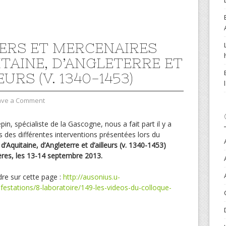
ERS ET MERCENAIRES
ITAINE, D’ANGLETERRE ET
EURS (V. 1340-1453)
ave a Comment
in, spécialiste de la Gascogne, nous a fait part il y a
s des différentes interventions présentées lors du
’Aquitaine, d’Angleterre et d’ailleurs (v. 1340-1453)
res, les 13-14 septembre 2013.
ndre sur cette page :
http://ausonius.u-
estations/8-laboratoire/149-les-videos-du-colloque-