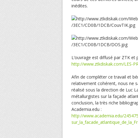
inédites.
L’ouvrage est diffusé par ZTK et p
http://www.ztkdiskak.com/LES-
Afin de compléter ce travail et bé
relativement cohérent, nous ne s
réalisé sous la direction de Luc
métallurgistes sur la façade atlant
conclusion, la très riche bibliogr
Academia.edu :
http://www.academia.edu/245475
sur_la_facade_atlantique_de_la_F