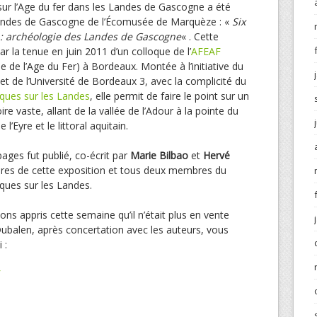
sur l’Age du fer dans les Landes de Gascogne a été
Landes de Gascogne de l’Écomusée de Marquèze : «
Six
s : archéologie des Landes de Gascogne
« . Cette
ar la tenue en juin 2011 d’un colloque de l’
AFEAF
e de l’Age du Fer) à Bordeaux. Montée à l’initiative du
et de l’Université de Bordeaux 3, avec la complicité du
ques sur les Landes
, elle permit de faire le point sur un
ire vaste, allant de la vallée de l’Adour à la pointe du
l’Eyre et le littoral aquitain.
pages fut publié, co-écrit par
Marie Bilbao
et
Hervé
ires de cette exposition et tous deux membres du
ques sur les Landes.
ns appris cette semaine qu’il n’était plus en vente
Dubalen, après concertation avec les auteurs, vous
 :