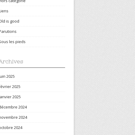
Hors catégorie
Liens
Old is good
Parutions
Sous les pieds
Archives
juin 2025
février 2025
janvier 2025
décembre 2024
novembre 2024
octobre 2024