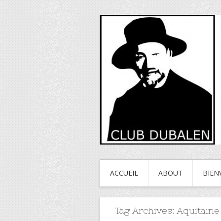
ACCUEIL
ABOUT
BIEN
Tag Archives:
Aquitaine