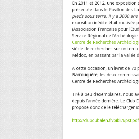
En 2011 et 2012, une exposition 
présentée dans le Pavillon des 
pieds sous terre, il y a 3000 an
exposition inédite était motivée p
(Association Française pour l’Etud
Service Régional de l’Archéologie 
Centre de Recherches Archéologi
siècle de recherches sur un territo
Médoc, en passant par la vallée de 
A cette occasion, un livret de 70 
Barrouquère
, les deux commissa
Centre de Recherches Archéologi
Tiré à peu d’exemplaires, nous avo
depuis l’année dernière. Le Club 
propose donc de le télécharger ici
http://clubdubalen.fr/bibli/6pst.pdf