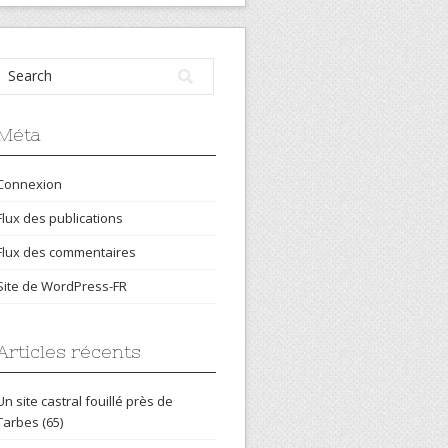
Méta
Connexion
Flux des publications
Flux des commentaires
Site de WordPress-FR
Articles récents
Un site castral fouillé près de
Tarbes (65)