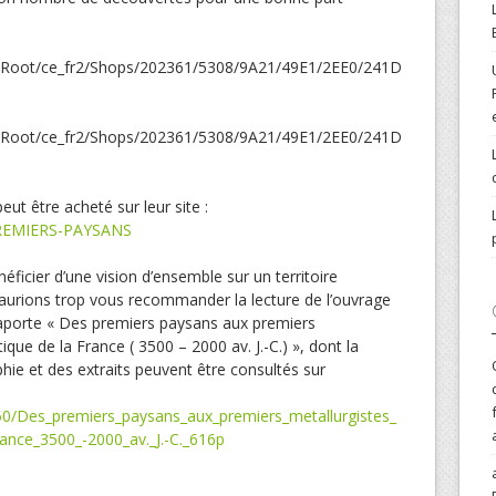
eut être acheté sur leur site :
PREMIERS-PAYSANS
néficier d’une vision d’ensemble sur un territoire
aurions trop vous recommander la lecture de l’ouvrage
 Laporte « Des premiers paysans aux premiers
ique de la France ( 3500 – 2000 av. J.-C.) », dont la
aphie et des extraits peuvent être consultés sur
0/Des_premiers_paysans_aux_premiers_metallurgistes_
rance_3500_-2000_av._J.-C._616p