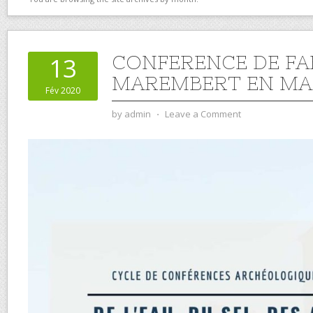
CONFERENCE DE FA
13
MAREMBERT EN MAR
Fév 2020
by
admin
⋅
Leave a Comment