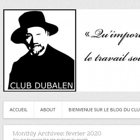
ACCUEIL
ABOUT
BIENVENUE SUR LE BLOG DU CL
Monthly Archives:
février 2020
You are browsing the site archives by month.