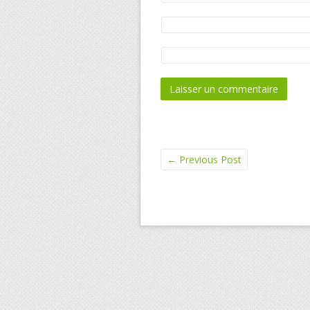
←
Previous Post