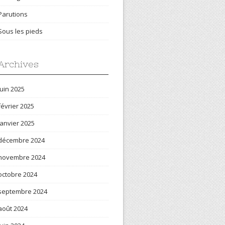
Parutions
Sous les pieds
Archives
juin 2025
février 2025
janvier 2025
décembre 2024
novembre 2024
octobre 2024
septembre 2024
août 2024