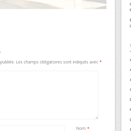
e
publiée.
Les champs obligatoires sont indiqués avec
*
Nom
*