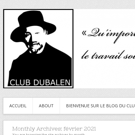
ACCUEIL
ABOUT
BIENVENUE SUR LE BLOG DU CL
Monthly Archives:
février 2021
You are browsing the site archives by month.