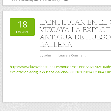
IDENTIFICAN EN EL
18
VIZCAYA LA EXPLO
Fév 2021
ANTIGUA DE HUESO
BALLENA
by
admin
⋅
Leave a Comment
https://www.lavozdeasturias.es/noticia/asturias/2021/02/16/ide
explotacion-antigua-huesos-ballena/000316135014321064738