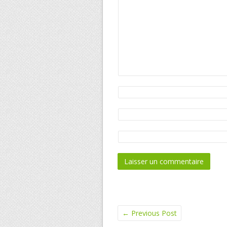
←
Previous Post