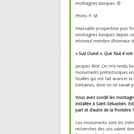
montagnes basques.
©
Photo P. M.
Inlassable prospecteur puis f
montagnes basques depuis cinq
intronisé membre d’honneur de l
« Sud Ouest ». Que faut-il voir 
Jacques Blot. On m’a rendu h
monuments préhistoriques en 
fouilles qui ont fait avancer 
lointaines, dont on ne savait 
Vous avez sondé les montagnes
installée à Saint-Sébastien. Es
part et d’autre de la frontière ?
Les monuments sont les mêmes, 
recherches des uns valent don