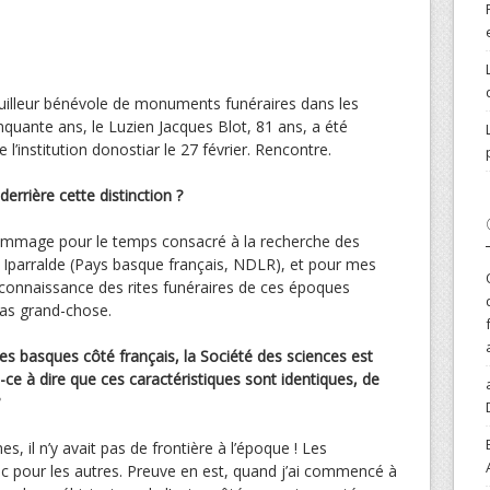
ouilleur bénévole de monuments funéraires dans les
uante ans, le Luzien Jacques Blot, 81 ans, a été
’institution donostiar le 27 février. Rencontre.
derrière cette distinction ?
ommage pour le temps consacré à la recherche des
Iparralde (Pays basque français, NDLR), et pour mes
la connaissance des rites funéraires de ces époques
pas grand-chose.
 basques côté français, la Société des sciences est
t-ce à dire que ces caractéristiques sont identiques, de
il n’y avait pas de frontière à l’époque ! Les
c pour les autres. Preuve en est, quand j’ai commencé à