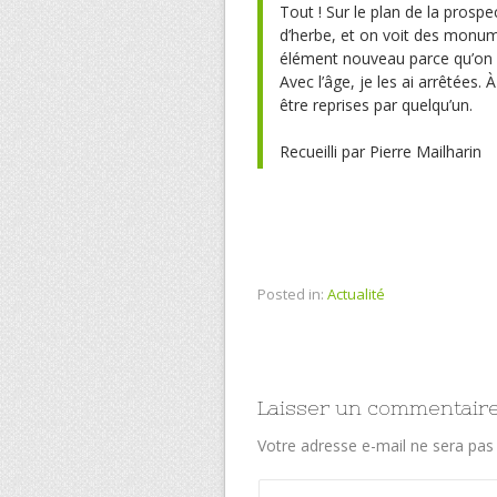
Tout ! Sur le plan de la prospec
d’herbe, et on voit des monume
élément nouveau parce qu’on n
Avec l’âge, je les ai arrêtées. 
être reprises par quelqu’un.
Recueilli par Pierre Mailharin
Posted in:
Actualité
Laisser un commentair
Votre adresse e-mail ne sera pas 