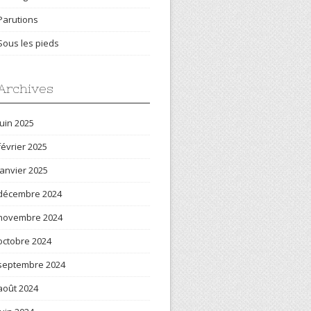
Parutions
Sous les pieds
Archives
juin 2025
février 2025
janvier 2025
décembre 2024
novembre 2024
octobre 2024
septembre 2024
août 2024