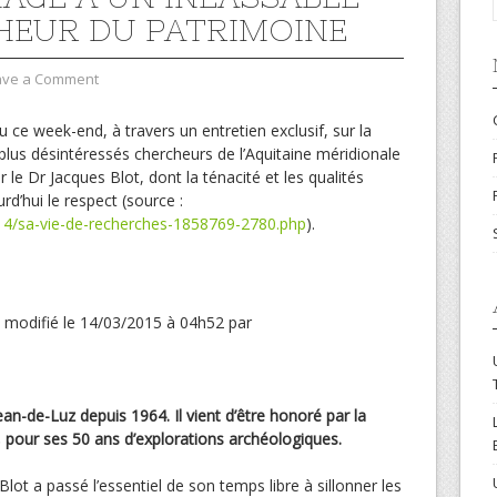
EUR DU PATRIMOINE
ave a Comment
 ce week-end, à travers un entretien exclusif, sur la
plus désintéressés chercheurs de l’Aquitaine méridionale
r le Dr Jacques Blot, dont la ténacité et les qualités
rd’hui le respect (source :
14/sa-vie-de-recherches-1858769-2780.php
).
, modifié le 14/03/2015 à 04h52 par
Jean-de-Luz depuis 1964. Il vient d’être honoré par la
, pour ses 50 ans d’explorations archéologiques.
Blot a passé l’essentiel de son temps libre à sillonner les