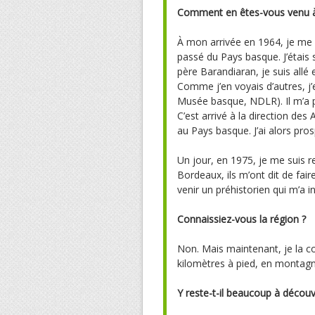
Comment en êtes-vous venu à 
À mon arrivée en 1964, je me 
passé du Pays basque. J’étais s
père Barandiaran, je suis allé
Comme j’en voyais d’autres, j’e
Musée basque, NDLR). Il m’a p
C’est arrivé à la direction d
au Pays basque. J’ai alors pros
Un jour, en 1975, je me suis 
Bordeaux, ils m’ont dit de faire
venir un préhistorien qui m’a in
Connaissiez-vous la région ?
Non. Mais maintenant, je la co
kilomètres à pied, en montagn
Y reste-t-il beaucoup à découvr