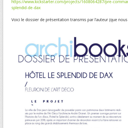
https://www.kickstarter.com/projects/1608064287/pre-comman
splendid-de-dax
Voici le dossier de présentation transmis par l’auteur (que nou