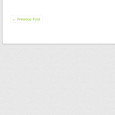
←
Previous Post