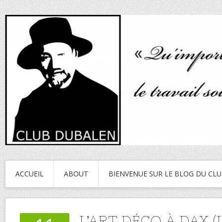
ACCUEIL
ABOUT
BIENVENUE SUR LE BLOG DU CL
L’ART DÉCO À DAX (