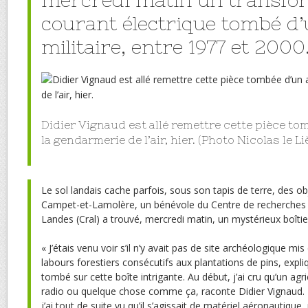
mercredi matin un transfo
courant électrique tombé d’
militaire, entre 1977 et 2000
Didier Vignaud est allé remettre cette pièce to
la gendarmerie de l’air, hier. (Photo Nicolas le Li
Le sol landais cache parfois, sous son tapis de terre, des obje
Campet-et-Lamolère, un bénévole du Centre de recherches 
Landes (Cral) a trouvé, mercredi matin, un mystérieux boîtie
« J’étais venu voir s’il n’y avait pas de site archéologique mi
labours forestiers consécutifs aux plantations de pins, expli
tombé sur cette boîte intrigante. Au début, j’ai cru qu’un agr
radio ou quelque chose comme ça, raconte Didier Vignaud.
j’ai tout de suite vu qu’il s’agissait de matériel aéronautique