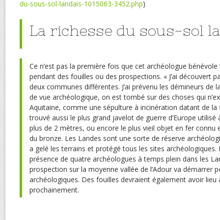
du-sous-sol-landais-1015063-3452.php
)
La richesse du sous-sol l
Ce n’est pas la première fois que cet archéologue bénévole 
pendant des fouilles ou des prospections. « J’ai découvert p
deux communes différentes. J’ai prévenu les démineurs de l
de vue archéologique, on est tombé sur des choses qui n’exi
Aquitaine, comme une sépulture à incinération datant de la fi
trouvé aussi le plus grand javelot de guerre d’Europe utilisé à 
plus de 2 mètres, ou encore le plus vieil objet en fer connu 
du bronze. Les Landes sont une sorte de réserve archéologi
a gelé les terrains et protégé tous les sites archéologiques. L
présence de quatre archéologues à temps plein dans les L
prospection sur la moyenne vallée de l’Adour va démarrer po
archéologiques. Des fouilles devraient également avoir lie
prochainement.