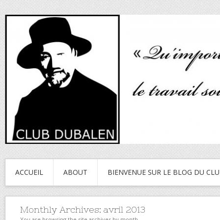
ACCUEIL
ABOUT
BIENVENUE SUR LE BLOG DU CL
Monthly Archives:
avril 2013
You are browsing the site archives by month.