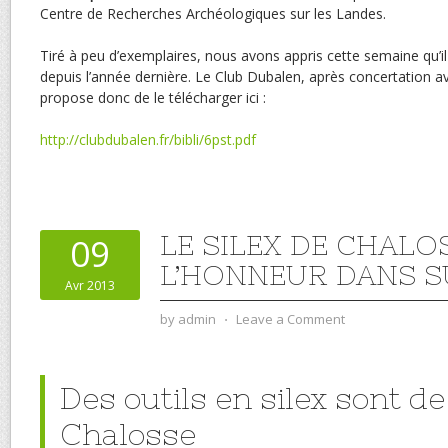
Centre de Recherches Archéologiques sur les Landes.
Tiré à peu d’exemplaires, nous avons appris cette semaine qu’il 
depuis l’année dernière. Le Club Dubalen, après concertation a
propose donc de le télécharger ici :
http://clubdubalen.fr/bibli/6pst.pdf
LE SILEX DE CHALO
09
L’HONNEUR DANS S
Avr 2013
by
admin
⋅
Leave a Comment
Des outils en silex sont d
Chalosse