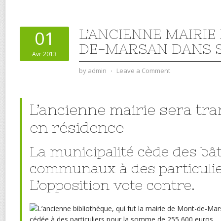
L’ANCIENNE MAIRIE
01
DE-MARSAN DANS 
Avr 2013
by
admin
⋅
Leave a Comment
L’ancienne mairie sera tr
en résidence
La municipalité cède des bâ
communaux à des particulie
L’opposition vote contre.