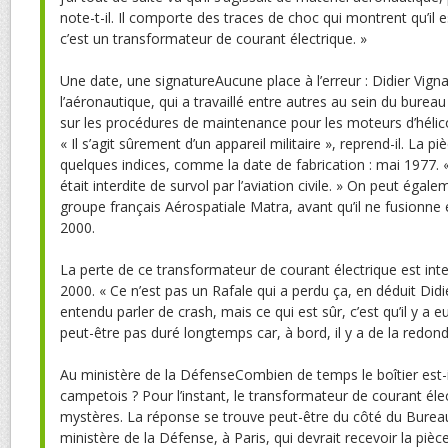
note-t-il. Il comporte des traces de choc qui montrent qu’il e
c’est un transformateur de courant électrique. »
Une date, une signatureAucune place à l’erreur : Didier Vign
l’aéronautique, qui a travaillé entre autres au sein du bure
sur les procédures de maintenance pour les moteurs d’hélicop
« Il s’agit sûrement d’un appareil militaire », reprend-il. La 
quelques indices, comme la date de fabrication : mai 1977. 
était interdite de survol par l’aviation civile. » On peut égale
groupe français Aérospatiale Matra, avant qu’il ne fusionne
2000.
La perte de ce transformateur de courant électrique est int
2000. « Ce n’est pas un Rafale qui a perdu ça, en déduit Didie
entendu parler de crash, mais ce qui est sûr, c’est qu’il y a eu
peut-être pas duré longtemps car, à bord, il y a de la redond
Au ministère de la DéfenseCombien de temps le boîtier est-il
campetois ? Pour l’instant, le transformateur de courant éle
mystères. La réponse se trouve peut-être du côté du Burea
ministère de la Défense, à Paris, qui devrait recevoir la piè