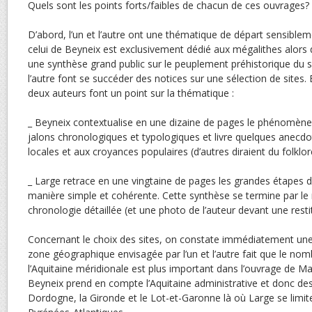
Quels sont les points forts/faibles de chacun de ces ouvrages?
D’abord, l’un et l’autre ont une thématique de départ sensibleme
celui de Beyneix est exclusivement dédié aux mégalithes alors 
une synthèse grand public sur le peuplement préhistorique du su
l’autre font se succéder des notices sur une sélection de sites.
deux auteurs font un point sur la thématique :
_ Beyneix contextualise en une dizaine de pages le phénomène
jalons chronologiques et typologiques et livre quelques anecdot
locales et aux croyances populaires (d’autres diraient du folklor
_ Large retrace en une vingtaine de pages les grandes étapes 
manière simple et cohérente. Cette synthèse se termine par le
chronologie détaillée (et une photo de l’auteur devant une res
Concernant le choix des sites, on constate immédiatement une 
zone géographique envisagée par l’un et l’autre fait que le nom
l’Aquitaine méridionale est plus important dans l’ouvrage de Mar
Beyneix prend en compte l’Aquitaine administrative et donc 
Dordogne, la Gironde et le Lot-et-Garonne là où Large se limit