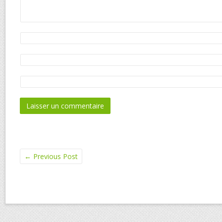
←
Previous Post