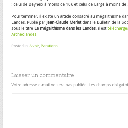
: celui de Beyneix à moins de 10€ et celui de Large à moins de 
Pour terminer, il existe un article consacré au mégalithisme d
Landes. Publié par
Jean-Claude Merlet
dans le Bulletin de la S
sous le titre
Le mégalithisme dans les Landes
, il est
téléchargea
Archeolandes.
Posted in:
A voir
,
Parutions
Laisser un commentaire
Votre adresse e-mail ne sera pas publiée.
Les champs obligatoi