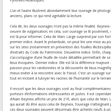
Pyrénées-Atlantiques.
L’un et l’autre illustrent abondamment leur ouvrage de photo
anciens, plans ce qui rend agréable la lecture.
Cela dit, les deux ouvrages n’ont pas la même finalité. Beyneix e
oeuvre de vulgarisation; en cela, son ouvrage se lit posément, ch
est là pour informer. Celui de Marc Large surprend par son format
premier indice. Avant le préambule, on peut lire une mise au poi
sur les sites (notamment en prévention des fouilles illicites/p
d’extraits du Code du Patrimoine. Deuxième indice. Enfin, chaqu
s’accompagne d’une feuille de route détaillée permettant de se
lieux évoquées. Dernier indice. Elle est là la différence majeure 
passion pour les randonnées et la découverte de lieux magnifiq
mieux inviter à la rencontre avec le Passé. C’est un ouvrage sur
tout en incitant à tutoyer les racines de l’humanité sur le terrain
Il ressort que les deux ouvrages sont au final complémentaires,
porteurs d’informations intéressantes et justes. Il est cepend
d’Alain Beyneix affiche un prix de 21€, alors que celui de Marc 
qui aurait dû être aussi celui de Beyneix, l’ouvrage n’atteignant
ces deux ouvrages peuvent désormais être achetés neufs à un