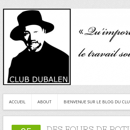
ACCUEIL
ABOUT
BIENVENUE SUR LE BLOG DU CL
DES FOURS DE POT