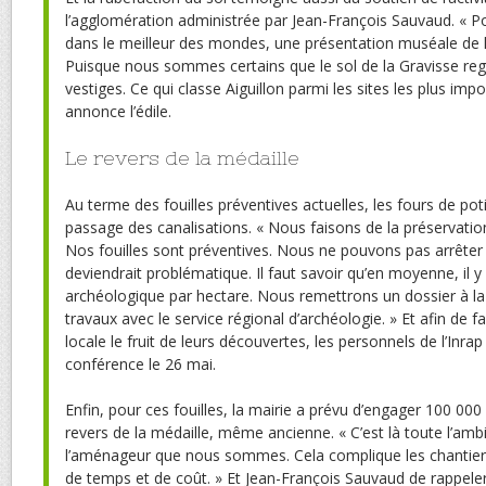
l’agglomération administrée par Jean-François Sauvaud. « P
dans le meilleur des mondes, une présentation muséale de 
Puisque nous sommes certains que le sol de la Gravisse reg
vestiges. Ce qui classe Aiguillon parmi les sites les plus imp
annonce l’édile.
Le revers de la médaille
Au terme des fouilles préventives actuelles, les fours de pot
passage des canalisations. « Nous faisons de la préservation 
Nos fouilles sont préventives. Nous ne pouvons pas arrêter 
deviendrait problématique. Il faut savoir qu’en moyenne, il y 
archéologique par hectare. Nous remettrons un dossier à la
travaux avec le service régional d’archéologie. » Et afin de f
locale le fruit de leurs découvertes, les personnels de l’Inr
conférence le 26 mai.
Enfin, pour ces fouilles, la mairie a prévu d’engager 100 00
revers de la médaille, même ancienne. « C’est là toute l’ambi
l’aménageur que nous sommes. Cela complique les chantiers
de temps et de coût. » Et Jean-François Sauvaud de rappeler 