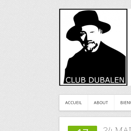
ACCUEIL
ABOUT
BIEN
24 MA