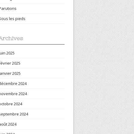
Parutions
Sous les pieds
Archives
juin 2025
février 2025
janvier 2025
décembre 2024
novembre 2024
octobre 2024
septembre 2024
août 2024