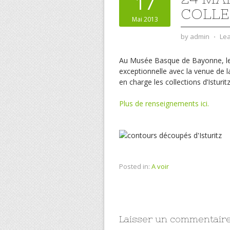
17
COLLE
Mai 2013
by
admin
⋅
Le
Au Musée Basque de Bayonne, le
exceptionnelle avec la venue de 
en charge les collections d’Isturit
Plus de renseignements ici.
Posted in:
A voir
Laisser un commentair