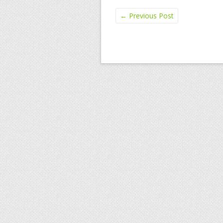
←
Previous Post