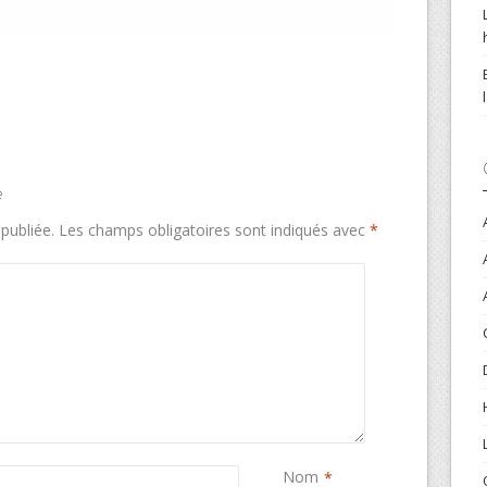
e
publiée.
Les champs obligatoires sont indiqués avec
*
Nom
*