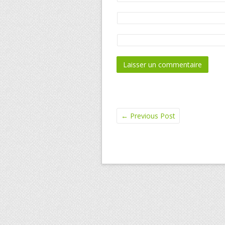
←
Previous Post