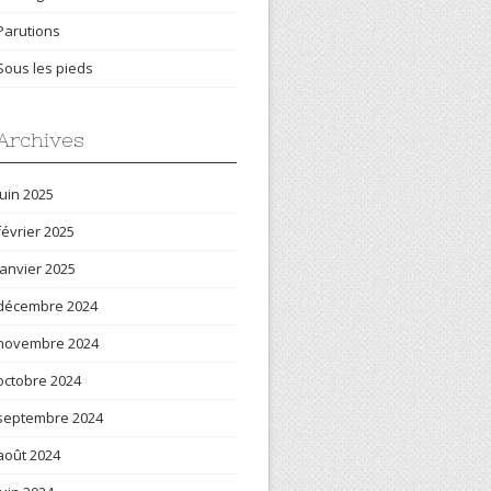
Parutions
Sous les pieds
Archives
juin 2025
février 2025
janvier 2025
décembre 2024
novembre 2024
octobre 2024
septembre 2024
août 2024