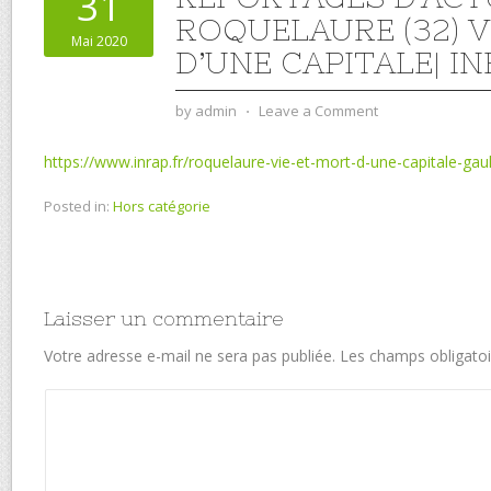
31
ROQUELAURE (32) V
Mai 2020
D’UNE CAPITALE| I
by
admin
⋅
Leave a Comment
https://www.inrap.fr/roquelaure-vie-et-mort-d-une-capitale-ga
Posted in:
Hors catégorie
Laisser un commentaire
Votre adresse e-mail ne sera pas publiée.
Les champs obligatoi