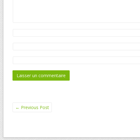
←
Previous Post