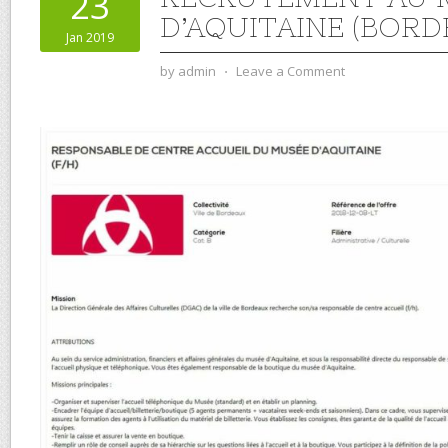
23
D’AQUITAINE (BORD
Jan 2019
by
admin
⋅
Leave a Comment