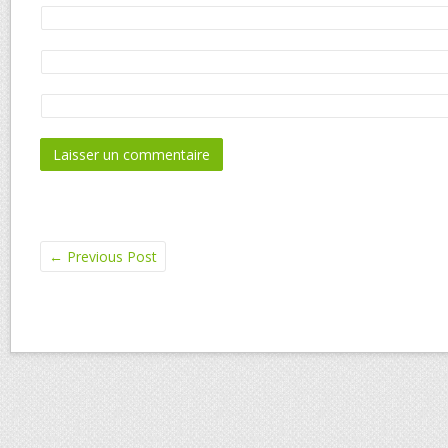
←
Previous Post