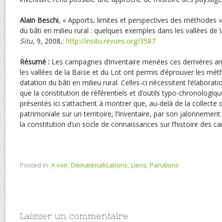
Alain
Beschi
, « Apports, limites et perspectives des méthodes «
du bâti en milieu rural : quelques exemples dans les vallées de 
Situ
, 9, 2008,:
http://insitu.revues.org/3587
Résumé :
Les campagnes d’inventaire menées ces dernières an
les vallées de la Baïse et du Lot ont permis d’éprouver les mé
datation du bâti en milieu rural. Celles-ci nécessitent l’élaboratio
que la constitution de référentiels et d’outils typo-chronologi
présentés ici s’attachent à montrer que, au-delà de la collecte 
patrimoniale sur un territoire, l’Inventaire, par son jalonnement
la constitution d’un socle de connaissances sur l’histoire des 
Posted in:
A voir
,
Dématérialisations
,
Liens
,
Parutions
Laisser un commentaire