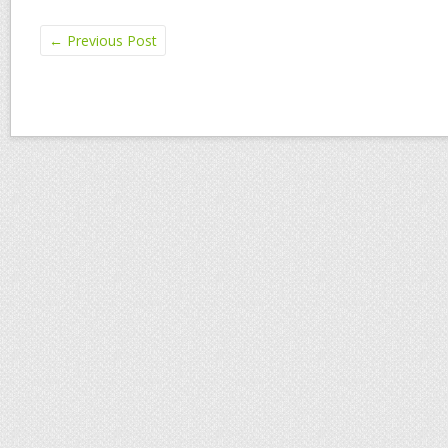
←
Previous Post