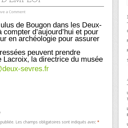
ave a Comment
ulus de Bougon dans les Deux-
 compter d’aujourd’hui et pour
ur en archéologie pour assurer
éressées peuvent prendre
 Lacroix, la directrice du musée
deux-sevres.fr
e
publiée.
Les champs obligatoires sont indiqués avec
*