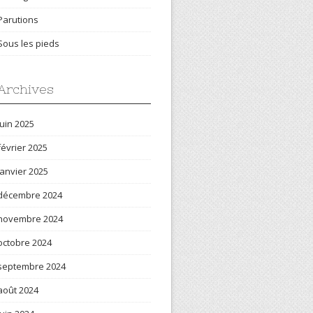
Parutions
Sous les pieds
Archives
juin 2025
février 2025
janvier 2025
décembre 2024
novembre 2024
octobre 2024
septembre 2024
août 2024