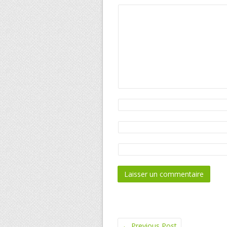
←
Previous Post