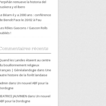
Perpiñán remueve la historia del
euskera y el íbero
Le Béarn il y a 2000 ans : conférence
de Benoît Pace le 20/02 à Pau
Les Rôles Gascons / Gascon Rolls
publiés !
Commentaires récents
Quand les Landes étaient au centre
du bouillonnement religieux
français | Généalandogie
dans
Une
autre histoire de la forêt landaise
admin
dans
Un nouvel ABF pour la
Dordogne
BEATRICE JAUVINIEN
dans
Un nouvel
ABF pour la Dordogne