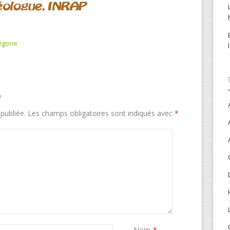
égorie
e
publiée.
Les champs obligatoires sont indiqués avec
*
Nom
*