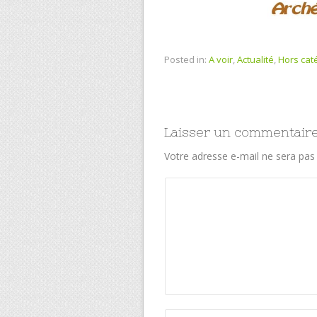
Posted in:
A voir
,
Actualité
,
Hors cat
Laisser un commentair
Votre adresse e-mail ne sera pas 