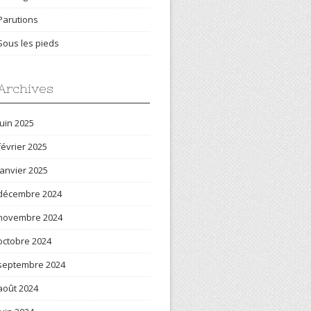
Parutions
Sous les pieds
Archives
juin 2025
février 2025
janvier 2025
décembre 2024
novembre 2024
octobre 2024
septembre 2024
août 2024