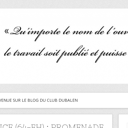
VENUE SUR LE BLOG DU CLUB DUBALEN
CE (64-EH) : PROMENADE