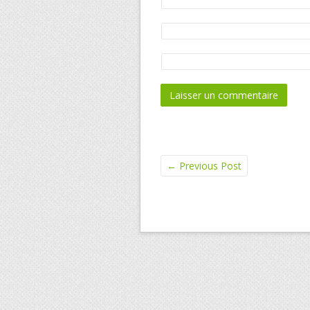
←
Previous Post