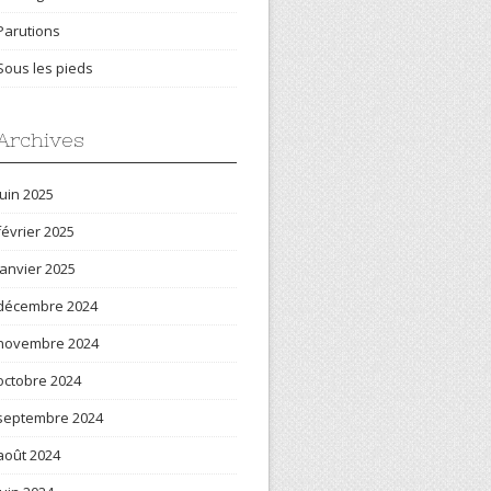
Parutions
Sous les pieds
Archives
juin 2025
février 2025
janvier 2025
décembre 2024
novembre 2024
octobre 2024
septembre 2024
août 2024