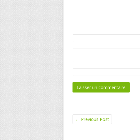
←
Previous Post