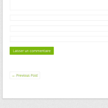
←
Previous Post