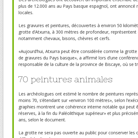
plus de 12.000 ans au Pays basque espagnol, ont annoncé m
locales.
Les gravures et peintures, découvertes à environ 50 kilomèt
grotte d’Atxurra, à 300 mètres de profondeur, représentent
notamment chevaux, bisons, chèvres et cerfs.
«Aujourd’hui, Atxurra peut être considérée comme la grotte
de gravures du Pays basque», a affirmé lors d’une conféren
responsable de la culture de la province de Biscaye, où se tr
70 peintures animales
Les archéologues ont estimé le nombre de peintures repré
moins 70, s’étendant sur «environ 100 mètres», selon l’exécut
graphies montrent une cohérence interne notable qui peut ê
réserves, à la fin du Paléolithique supérieur» et plus précisé
ans, selon le document.
La grotte ne sera pas ouverte au public pour conserver les 