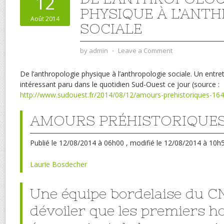
12
PHYSIQUE À L’ANT
Août 2014
SOCIALE
by
admin
⋅
Leave a Comment
De l’anthropologie physique à l’anthropologie sociale. Un entre
intéressant paru dans le quotidien Sud-Ouest ce jour (source :
http://www.sudouest.fr/2014/08/12/amours-prehistoriques-16
AMOURS PRÉHISTORIQUE
Publié
le 12/08/2014 à 06h00
, modifié
le 12/08/2014 à 10h
Laurie Bosdecher
Une équipe bordelaise du C
dévoiler que les premiers