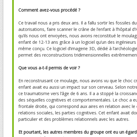
Comment avez-vous procédé ?
Ce travail nous a pris deux ans. Il a fallu sortir les fossile
autorisations, faire scanner le crâne de l’enfant à l’hôpital d
qu’ils nous ont envoyées, nous avons reconstitué le moula
enfant de 12-13 ans grâce à un logiciel qu’un des ingénieurs 
même conçu. Ce logiciel d’imagerie 3D, dédié à l’archéologie
permet des reconstructions tridimensionnelles extrêmement 
Que vous a-t-il permis de voir ?
En reconstruisant ce moulage, nous avons vu que le choc crâ
enfant avait eu aussi un impact sur son cerveau. Selon notre
ce traumatisme vers l’âge de 6 ans. Il a a stoppé la croissa
des séquelles cognitives et comportementales. Le choc a eu 
frontale droite, qui correspond aux aires en relation avec l
relations sociales, les parties cognitives. Cet enfant avait
particulier et des problèmes relationnels avec les autres.
Et pourtant, les autres membres du groupe ont eu un égard p