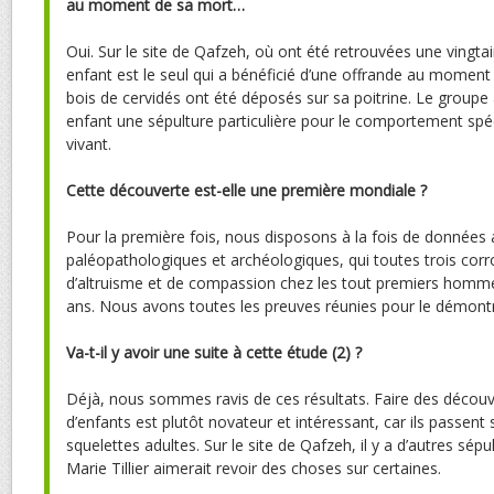
au moment de sa mort…
Oui. Sur le site de Qafzeh, où ont été retrouvées une vingta
enfant est le seul qui a bénéficié d’une offrande au momen
bois de cervidés ont été déposés sur sa poitrine. Le groupe a 
enfant une sépulture particulière pour le comportement spéci
vivant.
Cette découverte est-elle une première mondiale ?
Pour la première fois, nous disposons à la fois de données
paléopathologiques et archéologiques, qui toutes trois cor
d’altruisme et de compassion chez les tout premiers hom
ans. Nous avons toutes les preuves réunies pour le démontr
Va-t-il y avoir une suite à cette étude
(2)
?
Déjà, nous sommes ravis de ces résultats. Faire des découve
d’enfants est plutôt novateur et intéressant, car ils passent
squelettes adultes. Sur le site de Qafzeh, il y a d’autres sép
Marie Tillier aimerait revoir des choses sur certaines.