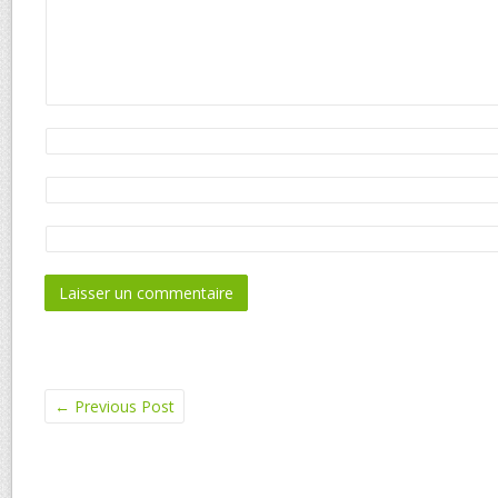
←
Previous Post