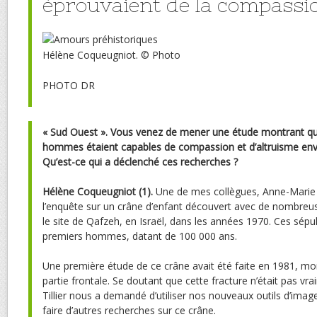
éprouvaient de la compassi
Hélène Coqueugniot.
© Photo
PHOTO DR
« Sud Ouest ». Vous venez de mener une étude montrant qu
hommes étaient capables de compassion et d’altruisme enve
Qu’est-ce qui a déclenché ces recherches ?
Hélène Coqueugniot
(1)
.
Une de mes collègues, Anne-Marie Ti
l’enquête sur un crâne d’enfant découvert avec de nombreus
le site de Qafzeh, en Israël, dans les années 1970. Ces sépul
premiers hommes, datant de 100 000 ans.
Une première étude de ce crâne avait été faite en 1981, mo
partie frontale. Se doutant que cette fracture n’était pas v
Tillier nous a demandé d’utiliser nos nouveaux outils d’imag
faire d’autres recherches sur ce crâne.