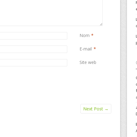
Nom
*
E-mail
*
Site web
Next Post
→