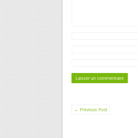
←
Previous Post