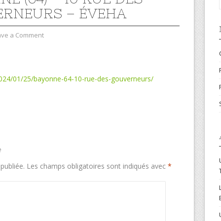
RNEURS – ÉVEHA
ave a Comment
2024/01/25/bayonne-64-10-rue-des-gouverneurs/
e
publiée.
Les champs obligatoires sont indiqués avec
*