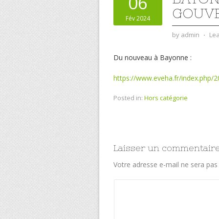
06
GOUVE
Fév 2024
by
admin
⋅
Le
Du nouveau à Bayonne :
https://www.eveha.fr/index.php/
Posted in:
Hors catégorie
Laisser un commentair
Votre adresse e-mail ne sera pas 