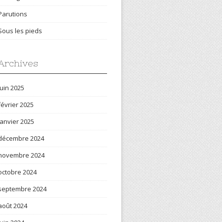
Parutions
Sous les pieds
Archives
juin 2025
février 2025
janvier 2025
décembre 2024
novembre 2024
octobre 2024
septembre 2024
août 2024