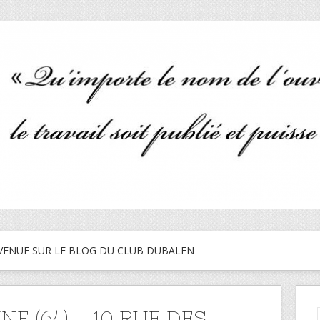
VENUE SUR LE BLOG DU CLUB DUBALEN
E (64) – 10 RUE DES