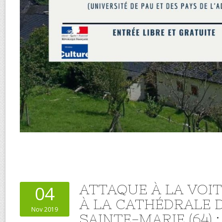
ATTAQUE À LA VOI
04
À LA CATHÉDRALE 
Nov 2019
SAINTE-MARIE (64) 