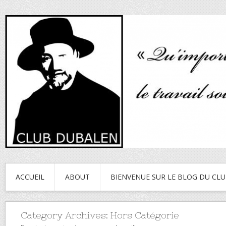
ACCUEIL
ABOUT
BIENVENUE SUR LE BLOG DU CL
Category Archives:
Hors Catégorie