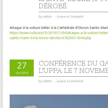
DÉROBÉ
by
admin
⋅
Leave a Comment
Attaque à la voiture-bélier à la Cathédrale d’Oloron-Sainte-Marie
https://www.sudouest.fr/2019/11/04/attaque-a-la-voiture-belier
sainte-marie-64-le-tresor-derobe-6782007-4344.php
CONFÉRENCE DU G
27
L’UPPA LE 7 NOVEM
Oct 2019
by
admin
⋅
Leave a Comment