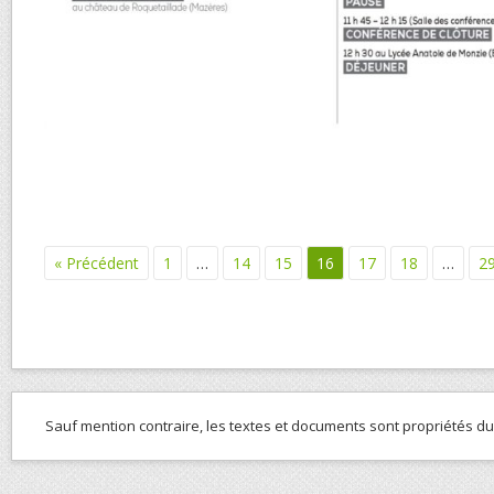
« Précédent
1
…
14
15
16
17
18
…
2
Sauf mention contraire, les textes et documents sont propriétés d