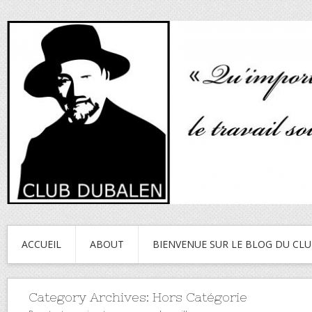
ACCUEIL
ABOUT
BIENVENUE SUR LE BLOG DU CL
Category Archives:
Hors Catégorie