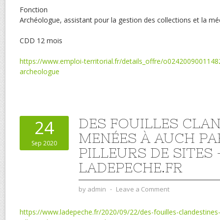
Fonction
Archéologue, assistant pour la gestion des collections et la mé
CDD 12 mois
https://www.emploi-territorial.fr/details_offre/o0242009001148
archeologue
DES FOUILLES CLA
24
MENÉES À AUCH PA
Sep 2020
PILLEURS DE SITES 
LADEPECHE.FR
by
admin
⋅
Leave a Comment
https://www.ladepeche.fr/2020/09/22/des-fouilles-clandestine