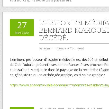
Pour tout ce qui ne trouve pas sa place ailleurs.
L’HISTORIEN MÉDIÉ
27
BERNARD MARQUET
Nov 2020
DÉCÉDÉ.
by
admin
⋅
Leave a Comment
L’éminent professeur d’histoire médiévale est décédé en débu
du Club Dubalen présente ses condoléances à ses proches. Pou
colossale de Marquette dans le paysage de la recherche région
en géohistoire ou en archéogéographie, voici sa biographie :
https://www.academie-sbla-bordeaux.fr/membres-residants?la