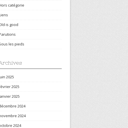
Hors catégorie
Liens
Old is good
Parutions
Sous les pieds
Archives
juin 2025
février 2025
janvier 2025
décembre 2024
novembre 2024
octobre 2024