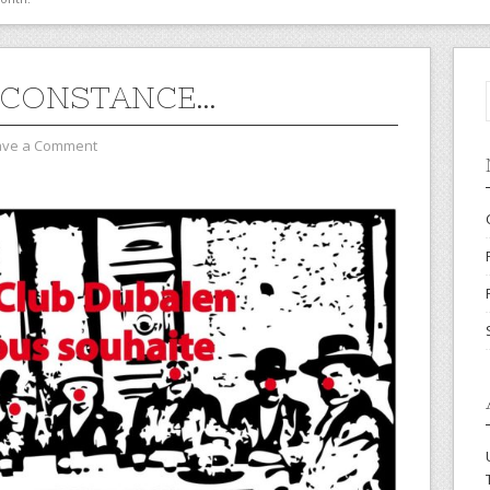
RCONSTANCE…
ave a Comment