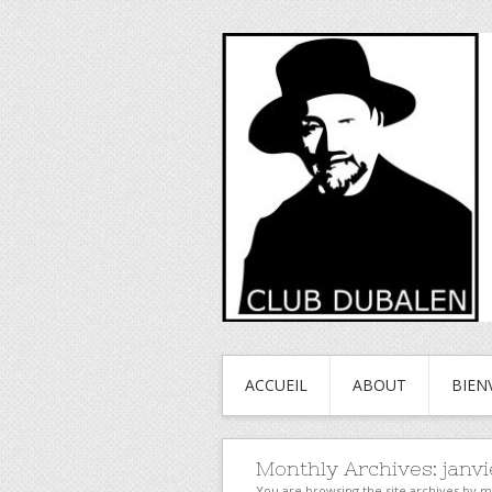
ACCUEIL
ABOUT
BIEN
Monthly Archives:
janvi
You are browsing the site archives by 