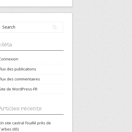
Méta
Connexion
Flux des publications
Flux des commentaires
Site de WordPress-FR
Articles récents
Un site castral fouillé près de
Tarbes (65)