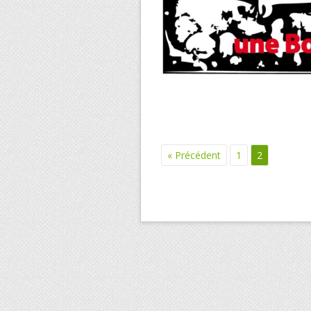
« Précédent
1
2