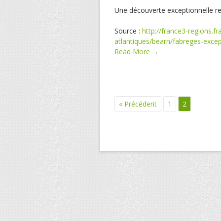
Une découverte exceptionnelle rel
Source :
http://france3-regions.fr
atlantiques/bearn/fabreges-exce
Read More →
« Précédent
1
2