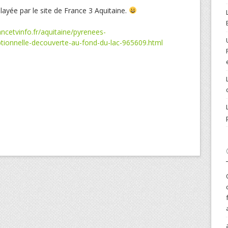
ayée par le site de France 3 Aquitaine.
ancetvinfo.fr/aquitaine/pyrenees-
ptionnelle-decouverte-au-fond-du-lac-965609.html