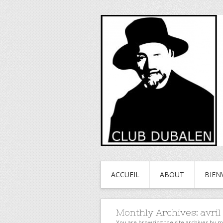
ACCUEIL
ABOUT
BIEN
Monthly Archives:
avril
You are browsing the site archives by 