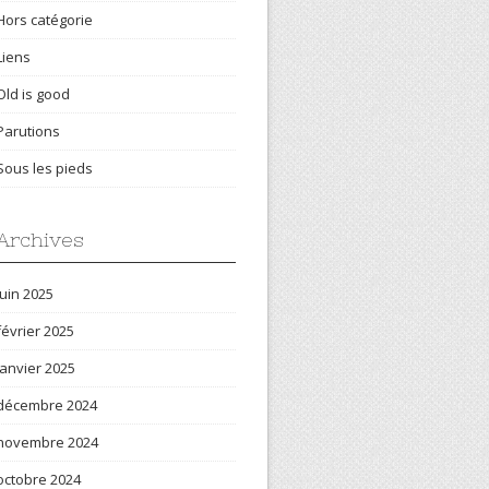
Hors catégorie
Liens
Old is good
Parutions
Sous les pieds
Archives
juin 2025
février 2025
janvier 2025
décembre 2024
novembre 2024
octobre 2024