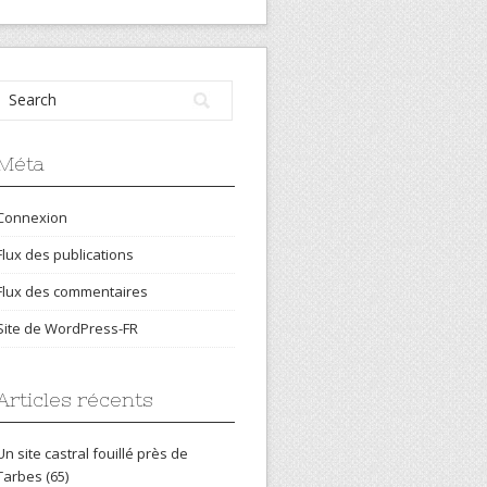
Méta
Connexion
Flux des publications
Flux des commentaires
Site de WordPress-FR
Articles récents
Un site castral fouillé près de
Tarbes (65)