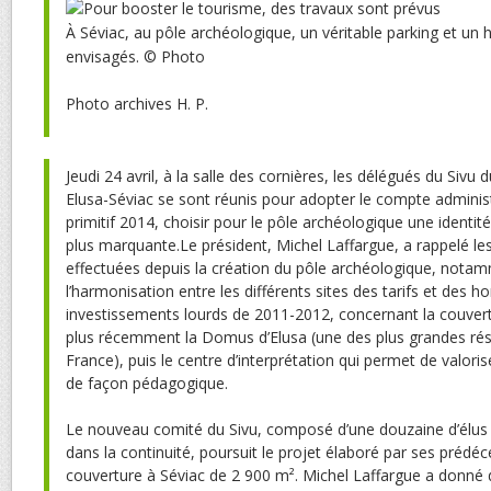
À Séviac, au pôle archéologique, un véritable parking et un ha
envisagés.
© Photo
Photo archives H. P.
J
eudi 24 avril, à la salle des cornières, les délégués du Sivu
Elusa-Séviac se sont réunis pour adopter le compte administ
primitif 2014, choisir pour le pôle archéologique une identit
plus marquante.Le président, Michel Laffargue, a rappelé le
effectuées depuis la création du pôle archéologique, nota
l’harmonisation entre les différents sites des tarifs et des ho
investissements lourds de 2011-2012, concernant la couvertu
plus récemment la Domus d’Elusa (une des plus grandes ré
France), puis le centre d’interprétation qui permet de valori
de façon pédagogique.
Le nouveau comité du Sivu, composé d’une douzaine d’élus 
dans la continuité, poursuit le projet élaboré par ses prédéce
couverture à Séviac de 2 900 m². Michel Laffargue a donné 