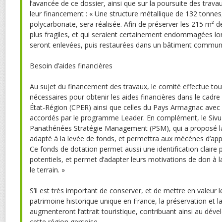
l’avancée de ce dossier, ainsi que sur la poursuite des travau
leur financement : « Une structure métallique de 132 tonne
polycarbonate, sera réalisée. Afin de préserver les 215 m² 
plus fragiles, et qui seraient certainement endommagées lors
seront enlevées, puis restaurées dans un bâtiment communa
Besoin d’aides financières
Au sujet du financement des travaux, le comité effectue to
nécessaires pour obtenir les aides financières dans le cadre
État-Région (CPER) ainsi que celles du Pays Armagnac avec
accordés par le programme Leader. En complément, le Sivu a
Panathénées Stratégie Management (PSM), qui a proposé la c
adapté à la levée de fonds, et permettra aux mécènes d’appor
Ce fonds de dotation permet aussi une identification claire
potentiels, et permet d’adapter leurs motivations de don à la
le terrain. »
S’il est très important de conserver, et de mettre en valeur 
patrimoine historique unique en France, la préservation et l
augmenteront l’attrait touristique, contribuant ainsi au d
cette région gersoise.