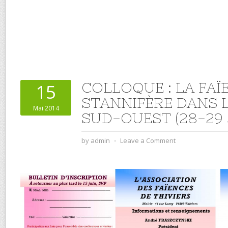
COLLOQUE : LA FAÏ
15
STANNIFÈRE DANS 
Mai 2014
SUD-OUEST (28-29 
by
admin
⋅
Leave a Comment