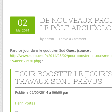
DE NOUVEAUX PRO
02
LE PÔLE ARCHÉOLOG
Mai 2014
by
admin
⋅
Leave a Comment
Paru ce jour dans le quotidien Sud Ouest (source :
http://www.sudouest.fr/2014/05/02/pour-booster-le-tourisme-
1540991-2530.php
) :
POUR BOOSTER LE TOURIS
TRAVAUX SONT PRÉVUS
Publié
le 02/05/2014 à 06h00
par
Henri Portes