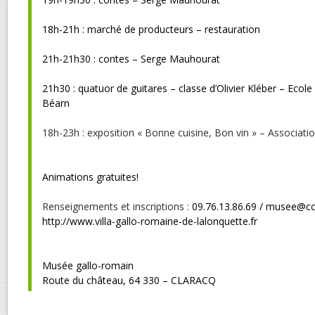
18h-21h : marché de producteurs – restauration
21h-21h30 : contes – Serge Mauhourat
21h30 : quatuor de guitares – classe d’Olivier Kléber – Eco
Béarn
18h-23h : exposition « Bonne cuisine, Bon vin » – Association
Animations gratuites!
Renseignements et inscriptions :
09.76.13.86.69 /
musee@ccl
http://www.villa-gallo-romaine-de-lalonquette.fr
Musée gallo-romain
Route du château, 64 330 – CLARACQ