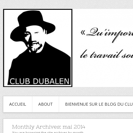
ACCUEIL
ABOUT
BIENVENUE SUR LE BLOG DU CL
Monthly Archives:
mai 2014
You are browsing the site archives by month.