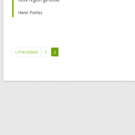
Henri Portes
« Précédent
1
2