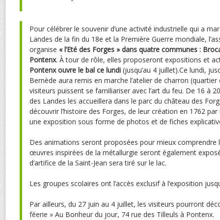
P
our célébrer le souvenir d’une activité industrielle qui a mar
Landes de la fin du 18e et la Première Guerre mondiale, l’as
organise
« l’Eté des Forges » dans quatre communes : Broca
Pontenx
. À tour de rôle, elles proposeront expositions et ac
Pontenx ouvre le bal ce lundi
(jusqu’au 4 juillet).Ce lundi, ju
Bernède aura remis en marche l’atelier de charron (quartier 
visiteurs puissent se familiariser avec l’art du feu. De 16 à
des Landes les accueillera dans le parc du château des Forg
découvrir l’histoire des Forges, de leur création en 1762 par
une exposition sous forme de photos et de fiches explicativ
Des animations seront proposées pour mieux comprendre le 
œuvres inspirées de la métallurgie seront également exposée
d’artifice de la Saint-Jean sera tiré sur le lac.
Les groupes scolaires ont l’accès exclusif à l’exposition jusq
Par ailleurs, du 27 juin au 4 juillet, les visiteurs pourront déco
féerie » Au Bonheur du jour, 74 rue des Tilleuls à Pontenx.