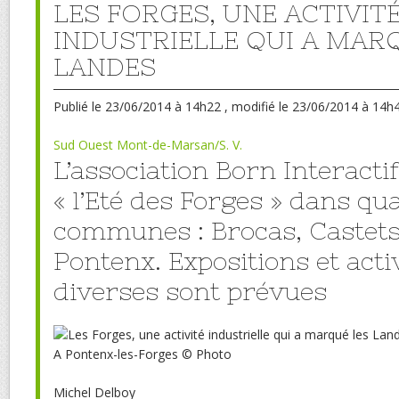
LES FORGES, UNE ACTIVIT
INDUSTRIELLE QUI A MAR
LANDES
Publié
le 23/06/2014 à 14h22
, modifié
le 23/06/2014 à 14h
Sud Ouest Mont-de-Marsan/S. V.
L’association Born Interacti
« l’Eté des Forges » dans qu
communes : Brocas, Castets,
Pontenx. Expositions et acti
diverses sont prévues
A Pontenx-les-Forges
© Photo
Michel Delboy