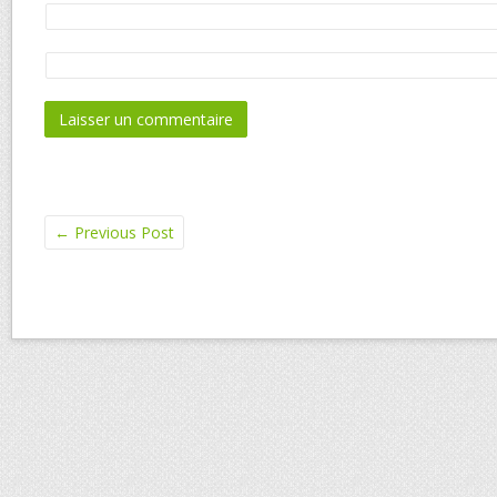
←
Previous Post