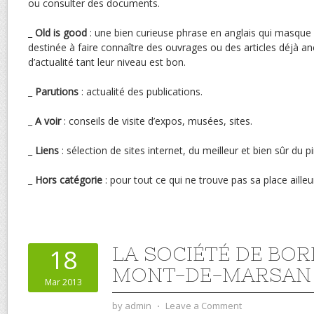
ou consulter des documents.
_
Old is good
: une bien curieuse phrase en anglais qui masque 
destinée à faire connaître des ouvrages ou des articles déjà 
d’actualité tant leur niveau est bon.
_
Parutions
: actualité des publications.
_
A voir
: conseils de visite d’expos, musées, sites.
_
Liens
: sélection de sites internet, du meilleur et bien sûr du pi
_
Hors catégorie
: pour tout ce qui ne trouve pas sa place ailleu
LA SOCIÉTÉ DE BOR
18
MONT-DE-MARSAN
Mar 2013
by
admin
⋅
Leave a Comment