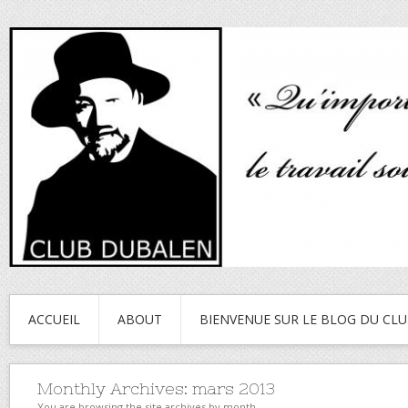
ACCUEIL
ABOUT
BIENVENUE SUR LE BLOG DU CL
Monthly Archives:
mars 2013
You are browsing the site archives by month.