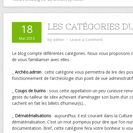
LES CATÉGORIES D
18
Mar 2013
by
admin
⋅
Leave a Comment
Le blog compte différentes catégories. Nous vous proposons d
de vous familiariser avec elles :
_
Archéo.admin
: cette catégorie vous permettra de lire des pos
fonctionnement de l’archéologie d’un point de vue administrat
_
Coups de burins
: sous cette appellation un peu curieuse ren
geste du tailleur de silex achevant d’aménager son burin d’un c
cachent en fait les billets d’humeur(s)…
_
Dématérialisations
: aujourd’hui, il est courant dans la Culture
dématérialisation. C’est un mot pompeux pour dire que l’on nu
documentation. Bref, cette catégorie fera votre bonheur si vous