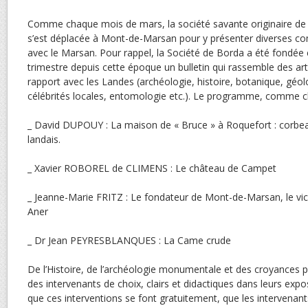
Comme chaque mois de mars, la société savante originaire de 
s’est déplacée à Mont-de-Marsan pour y présenter diverses c
avec le Marsan. Pour rappel, la Société de Borda a été fondée
trimestre depuis cette époque un bulletin qui rassemble des arti
rapport avec les Landes (archéologie, histoire, botanique, géol
célébrités locales, entomologie etc.). Le programme, comme ch
_ David DUPOUY : La maison de « Bruce » à Roquefort : corbea
landais.
_ Xavier ROBOREL de CLIMENS : Le château de Campet
_ Jeanne-Marie FRITZ : Le fondateur de Mont-de-Marsan, le vic
Aner
_ Dr Jean PEYRESBLANQUES : La Came crude
De l’Histoire, de l’archéologie monumentale et des croyances p
des intervenants de choix, clairs et didactiques dans leurs expos
que ces interventions se font gratuitement, que les intervenan