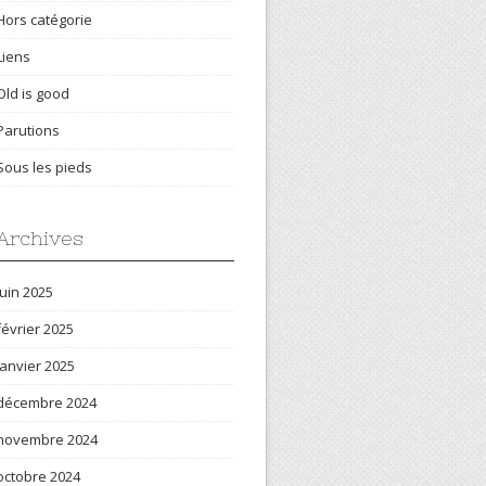
Hors catégorie
Liens
Old is good
Parutions
Sous les pieds
Archives
juin 2025
février 2025
janvier 2025
décembre 2024
novembre 2024
octobre 2024