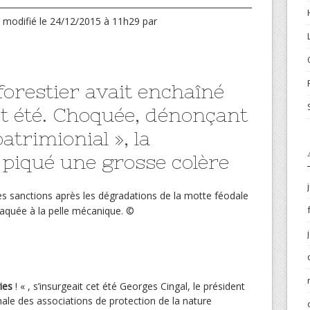
, modifié
le 24/12/2015 à 11h29
par
forestier avait enchaîné
et été. Choquée, dénonçant
atrimionial », la
 piqué une grosse colère
taquée à la pelle mécanique.
©
ies
! « , s’insurgeait cet été Georges Cingal, le président
nale des associations de protection de la nature