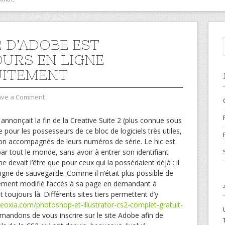
2 D’ADOBE EST
URS EN LIGNE
UITEMENT
ave a Comment
e annonçait la fin de la Creative Suite 2 (plus connue sous
 pour les possesseurs de ce bloc de logiciels très utiles,
ation accompagnés de leurs numéros de série. Le hic est
ar tout le monde, sans avoir à entrer son identifiant
 ne devait l’être que pour ceux qui la possédaient déjà : il
 ligne de sauvegarde. Comme il n’était plus possible de
lement modifié l’accès à sa page en demandant à
st toujours là. Différents sites tiers permettent d’y
eoxia.com/photoshop-et-illustrator-cs2-complet-gratuit-
mandons de vous inscrire sur le site Adobe afin de