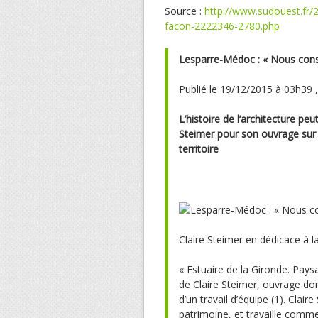
Source :
http://www.sudouest.fr/
facon-2222346-2780.php
Lesparre-Médoc : « Nous cons
Publié le 19/12/2015 à 03h39 
L’histoire de l’architecture p
Steimer pour son ouvrage sur l
territoire
Claire Steimer en dédicace à 
« Estuaire de la Gironde. Paysa
de Claire Steimer, ouvrage dont 
d’un travail d’équipe (1). Clai
patrimoine, et travaille comme