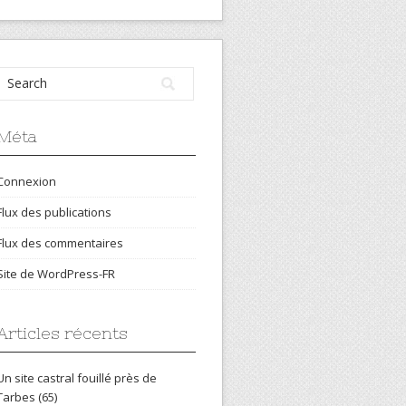
Méta
Connexion
Flux des publications
Flux des commentaires
Site de WordPress-FR
Articles récents
Un site castral fouillé près de
Tarbes (65)