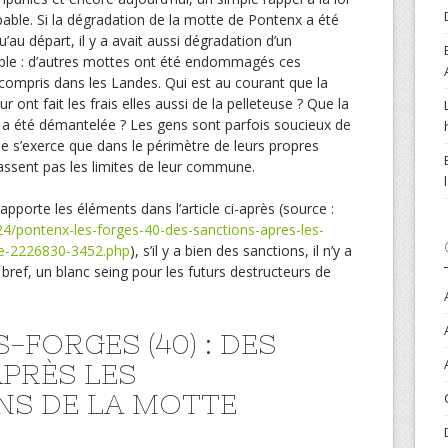
able. Si la dégradation de la motte de Pontenx a été
au départ, il y a avait aussi dégradation d’un
ble : d’autres mottes ont été endommagés ces
 compris dans les Landes. Qui est au courant que la
 ont fait les frais elles aussi de la pelleteuse ? Que la
 a été démantelée ? Les gens sont parfois soucieux de
ne s’exerce que dans le périmètre de leurs propres
passent pas les limites de leur commune.
apporte les éléments dans l’article ci-après (source :
4/pontenx-les-forges-40-des-sanctions-apres-les-
le-2226830-3452.php
), s’il y a bien des sanctions, il n’y a
ref, un blanc seing pour les futurs destructeurs de
FORGES (40) : DES
PRÈS LES
NS DE LA MOTTE