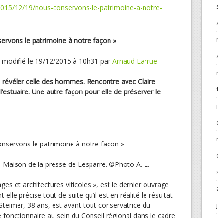
2015/12/19/nous-conservons-le-patrimoine-a-notre-
ervons le patrimoine à notre façon »
, modifié le 19/12/2015 à 10h31 par
Arnaud Larrue
eut révéler celle des hommes. Rencontre avec Claire
’estuaire. Une autre façon pour elle de préserver le
la Maison de la presse de Lesparre.
©Photo A. L.
ges et architectures viticoles », est le dernier ouvrage
elle précise tout de suite qu’il est en réalité le résultat
re Steimer, 38 ans, est avant tout conservatrice du
 fonctionnaire au sein du Conseil régional dans le cadre