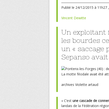
Publié
le 24/12/2015 à 11h27
Vincent Dewitte
Un exploitant 
les bourdes c
un « saccage p
Sepanso avait
La motte féodale avait été at
archives Violette artaud
« C’est
une cascade de conner
landais de la Fédération régio