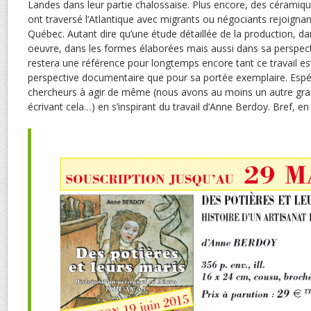
Landes dans leur partie chalossaise. Plus encore, des céramiq
ont traversé l’Atlantique avec migrants ou négociants rejoignant
Québec. Autant dire qu’une étude détaillée de la production, d
oeuvre, dans les formes élaborées mais aussi dans sa perspec
restera une référence pour longtemps encore tant ce travail es
perspective documentaire que pour sa portée exemplaire. Espéro
chercheurs à agir de même (nous avons au moins un autre gran
écrivant cela…) en s’inspirant du travail d’Anne Berdoy. Bref, 