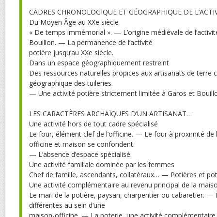
CADRES CHRONOLOGIQUE ET GÉOGRAPHIQUE DE L’ACTIV
Du Moyen Âge au XXe siècle
« De temps immémorial ». — L’origine médiévale de l’activit
Bouillon. — La permanence de l’activité
potière jusqu’au XXe siècle.
Dans un espace géographiquement restreint
Des ressources naturelles propices aux artisanats de terre 
géographique des tuileries.
— Une activité potière strictement limitée à Garos et Bouill
LES CARACTÈRES ARCHAÏQUES D’UN ARTISANAT…
Une activité hors de tout cadre spécialisé
Le four, élément clef de l’officine. — Le four à proximité 
officine et maison se confondent.
— L’absence d’espace spécialisé.
Une activité familiale dominée par les femmes
Chef de famille, ascendants, collatéraux… — Potières et pot
Une activité complémentaire au revenu principal de la mais
Le mari de la potière, paysan, charpentier ou cabaretier. — 
différentes au sein d’une
maison-officine. — La poterie, une activité complémentaire.