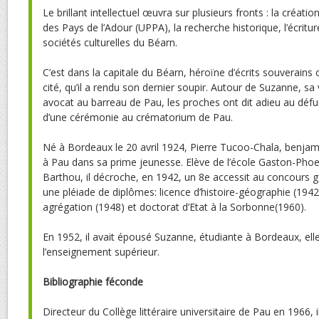
Le brillant intellectuel œuvra sur plusieurs fronts : la créatio
des Pays de l’Adour (UPPA), la recherche historique, l’écritur
sociétés culturelles du Béarn.
C’est dans la capitale du Béarn, héroïne d’écrits souverains
cité, qu’il a rendu son dernier soupir. Autour de Suzanne, sa v
avocat au barreau de Pau, les proches ont dit adieu au défu
d’une cérémonie au crématorium de Pau.
Né à Bordeaux le 20 avril 1924, Pierre Tucoo-Chala, benjam
à Pau dans sa prime jeunesse. Elève de l’école Gaston-Phoe
Barthou, il décroche, en 1942, un 8e accessit au concours gé
une pléiade de diplômes: licence d’histoire-géographie (194
agrégation (1948) et doctorat d’Etat à la Sorbonne(1960).
En 1952, il avait épousé Suzanne, étudiante à Bordeaux, ell
l’enseignement supérieur.
Bibliographie féconde
Directeur du Collège littéraire universitaire de Pau en 1966,