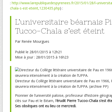
:
http://www.larepubliquedespyrenees.fr/2015/01/28/l-universita
chala-s-est-eteint,1230435.php
) :
L’universitaire béarnais P
Tucoo-Chala s’est éteint
Par Renée Mourgues
Publié le 28/01/2015 à 12h21
Mise à jour : 28/01/2015 à 16h23
Directeur du Collège littéraire universitaire de Pau en 1966
œuvrera intensément à la création de l’UPPA. (archive PP)
Pionnier de l’université paloise, professeur d’histoire-géogr
clés sur Pau et le Béarn, l
’érudit Pierre Tucoo-Chala s’est éte
Ses obsèques ont eu lieu ce mercredi.