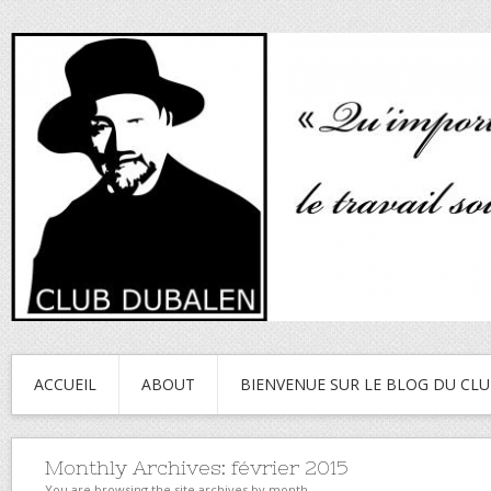
ACCUEIL
ABOUT
BIENVENUE SUR LE BLOG DU CL
Monthly Archives:
février 2015
You are browsing the site archives by month.