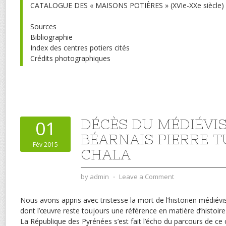
CATALOGUE DES « MAISONS POTIÈRES » (XVIe-XXe siècle)
Sources
Bibliographie
Index des centres potiers cités
Crédits photographiques
DÉCÈS DU MÉDIÉVI
01
BÉARNAIS PIERRE 
Fév 2015
CHALA
by
admin
⋅
Leave a Comment
Nous avons appris avec tristesse la mort de l’historien médiév
dont l’œuvre reste toujours une référence en matière d’histoire
La République des Pyrénées s’est fait l’écho du parcours de ce