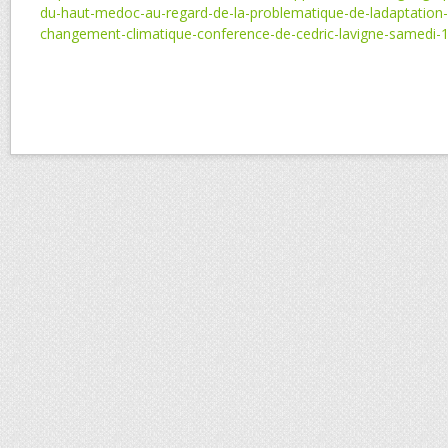
du-haut-medoc-au-regard-de-la-problematique-de-ladaptation-d
changement-climatique-conference-de-cedric-lavigne-samedi-