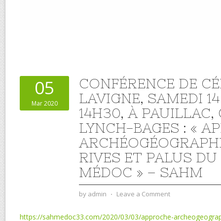
CONFÉRENCE DE CÉ
05
LAVIGNE, SAMEDI 1
Mar 2020
14H30, À PAUILLAC
LYNCH-BAGES : « A
ARCHÉOGÉOGRAPHI
RIVES ET PALUS DU
MÉDOC » – SAHM
by
admin
⋅
Leave a Comment
https://sahmedoc33.com/2020/03/03/approche-archeogeograph