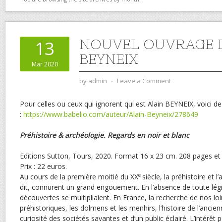
NOUVEL OUVRAGE D
13
BEYNEIX
Mar 2020
by
admin
⋅
Leave a Comment
Pour celles ou ceux qui ignorent qui est Alain BEYNEIX, voici d
:
https://www.babelio.com/auteur/Alain-Beyneix/278649
Préhistoire & archéologie. Regards en noir et blanc
Editions Sutton, Tours, 2020. Format 16 x 23 cm. 208 pages et p
Prix : 22 euros.
e
Au cours de la première moitié du XX
siècle, la préhistoire et 
dit, connurent un grand engouement. En l’absence de toute législ
découvertes se multipliaient. En France, la recherche de nos lo
préhistoriques, les dolmens et les menhirs, l’histoire de l’ancie
curiosité des sociétés savantes et d’un public éclairé. L’intérêt 