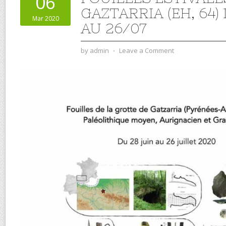
06
GAZTARRIA (EH, 64)
Mar 2020
AU 26/07
by
admin
⋅
Leave a Comment