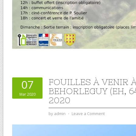
FOUILLES À VENIR 
07
BEHORLEGUY (EH, 64
Mar 2020
2020
by
admin
⋅
Leave a Comment