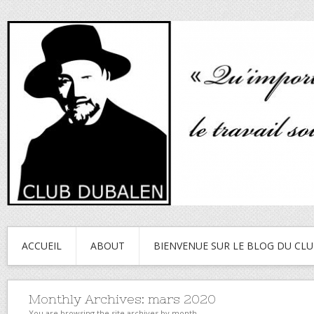
ACCUEIL
ABOUT
BIENVENUE SUR LE BLOG DU CL
Monthly Archives:
mars 2020
You are browsing the site archives by month.