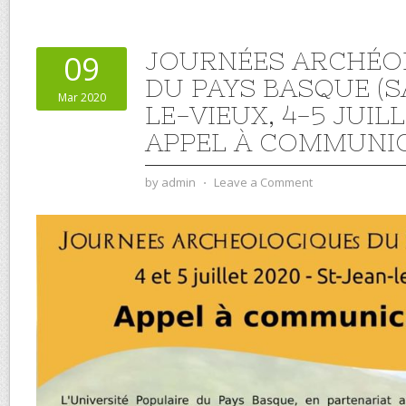
JOURNÉES ARCHÉO
09
DU PAYS BASQUE (S
Mar 2020
LE-VIEUX, 4-5 JUILL
APPEL À COMMUNI
by
admin
⋅
Leave a Comment