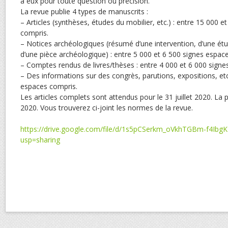
à eux pour toute question ou précision.
La revue publie 4 types de manuscrits :
– Articles (synthèses, études du mobilier, etc.) : entre 15 000 
compris.
– Notices archéologiques (résumé d’une intervention, d’une étu
d’une pièce archéologique) : entre 5 000 et 6 500 signes espac
– Comptes rendus de livres/thèses : entre 4 000 et 6 000 sign
– Des informations sur des congrès, parutions, expositions, e
espaces compris.
Les articles complets sont attendus pour le 31 juillet 2020. La p
2020. Vous trouverez ci-joint les normes de la revue.
https://drive.google.com/file/d/1s5pCSerkm_oVkhTGBm-f4Ib
usp=sharing