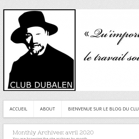
ACCUEIL
ABOUT
BIENVENUE SUR LE BLOG DU CL
Monthly Archives:
avril 2020
You are browsing the site archives by month.