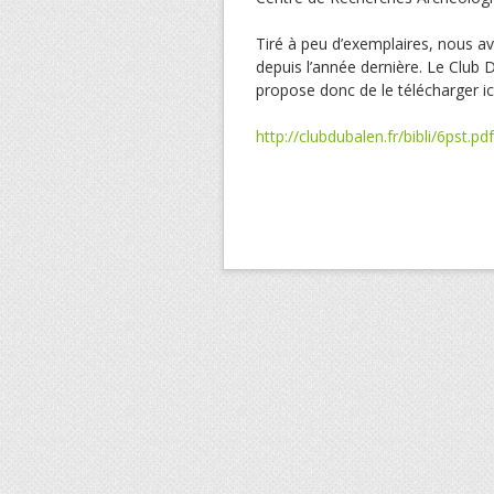
Tiré à peu d’exemplaires, nous avo
depuis l’année dernière. Le Club 
propose donc de le télécharger ici
http://clubdubalen.fr/bibli/6pst.pdf