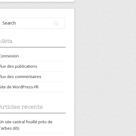
Méta
Connexion
Flux des publications
Flux des commentaires
Site de WordPress-FR
Articles récents
Un site castral fouillé près de
Tarbes (65)