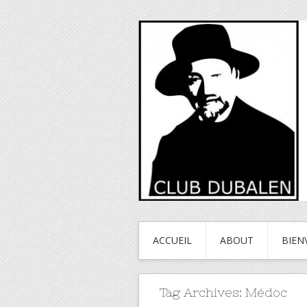
ACCUEIL
ABOUT
BIEN
Tag Archives:
Médoc