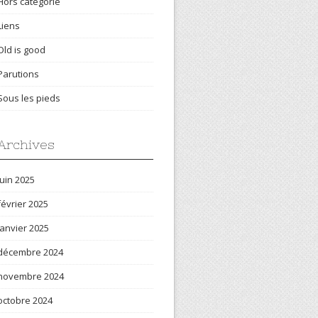
Hors catégorie
Liens
Old is good
Parutions
Sous les pieds
Archives
juin 2025
février 2025
janvier 2025
décembre 2024
novembre 2024
octobre 2024