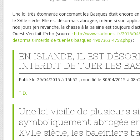
Une loi très étonnante concernant les Basques était encore en
le XVIIe siècle. Elle est désormais abrogée, même si son applic
nos jours (en revanche, la chasse à la baleine est toujours d’ac
Ouest s’en fait l’écho (source :
http://www.sudouest.fr/2015/04/2
desormais-interdit-de-tuer-les-basques-1907363-4758.php
) :
EN ISLANDE, IL EST DÉSO
INTERDIT DE TUER LES BA
Publié
le 29/04/2015 à 15h52
, modifié
le 30/04/2015 à 08h
T.D.
Une loi vieille de plusieurs s
symboliquement abrogée en 
XVIIe siècle, les baleiniers 