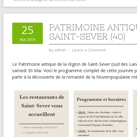
PATRIMOINE ANTIQ
25
SAINT-SEVER (40)
Mai 2015
by
admin
⋅
Leave a Comment
Le Patrimoine antique de la région de Saint-Sever (sud des Land
samedi 30 Mai. Voici le programme complet de cette journée 
partir à la découverte de la romanité de la Novempopulanie mé