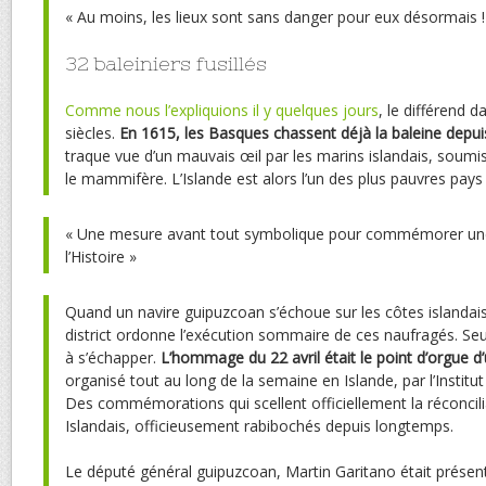
« Au moins, les lieux sont sans danger pour eux désormais !
32 baleiniers fusillés
Comme nous l’expliquions il y quelques jours
, le différend da
siècles.
En 1615, les Basques chassent déjà la baleine depui
traque vue d’un mauvais œil par les marins islandais, soumis 
le mammifère. L’Islande est alors l’un des plus pauvres pays
« Une mesure avant tout symbolique pour commémorer une
l’Histoire »
Quand un navire guipuzcoan s’échoue sur les côtes islandai
district ordonne l’exécution sommaire de ces naufragés. Seu
à s’échapper.
L’hommage du 22 avril était le point d’orgue d
organisé tout au long de la semaine en Islande, par l’Institu
Des commémorations qui scellent officiellement la réconcil
Islandais, officieusement rabibochés depuis longtemps.
Le député général guipuzcoan, Martin Garitano était présen