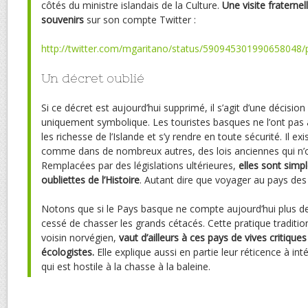
côtés du ministre islandais de la Culture.
Une visite fraternel
souvenirs
sur son compte Twitter :
http://twitter.com/mgaritano/status/590945301990658048/
Un décret oublié
Si ce décret est aujourd’hui supprimé, il s’agit d’une décision
uniquement symbolique. Les touristes basques ne l’ont pas
les richesse de l’Islande et s’y rendre en toute sécurité. Il ex
comme dans de nombreux autres, des lois anciennes qui n’
Remplacées par des législations ultérieures,
elles sont simp
oubliettes de l’Histoire
. Autant dire que voyager au pays des 
Notons que si le Pays basque ne compte aujourd’hui plus de b
cessé de chasser les grands cétacés. Cette pratique traditio
voisin norvégien,
vaut d’ailleurs à ces pays de vives critique
écologistes.
Elle explique aussi en partie leur réticence à in
qui est hostile à la chasse à la baleine.