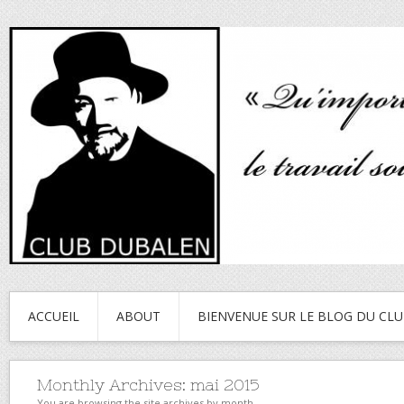
ACCUEIL
ABOUT
BIENVENUE SUR LE BLOG DU CL
Monthly Archives:
mai 2015
You are browsing the site archives by month.