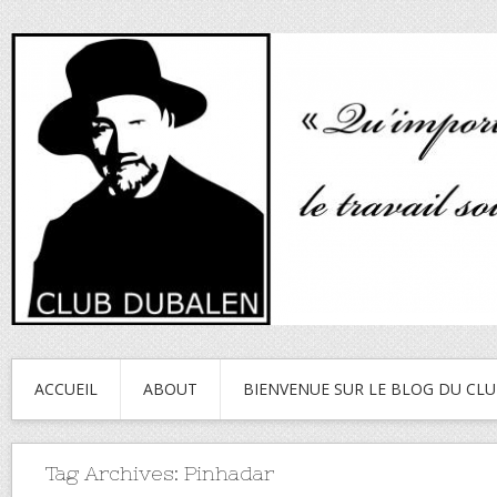
ACCUEIL
ABOUT
BIENVENUE SUR LE BLOG DU CL
Tag Archives:
Pinhadar