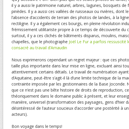
il y a aussi le patrimoine naturel, arbres, lagunes, bosquets de f
pinèdes. Il y a aussi ces vallées de ruisseaux ou rivières, dont l
l’absence d’accidents de terrain des photos de landes, à la lign
rectiligne. Il y a également ces bourgs, en pleine révolution indu
frémissement utilitariste propre à ce temps de découverte du ca
surtout, il y a ces clichés de bâtiments disparus, moulins, mais
chapelles, que le photographe
Joël Le Fur a parfois ressuscité l
consacré au travail d’Arnaudin
Nous exprimerons cependant un regret majeur : que ces photos
taille plus importante dans leur mise en ligne, excluant ainsi to
attentivement certains détails. Le travail de numérisation ayant
d’Aquitaine, peut-être s’agit-il là d’une limite technique de la m
contrainte imposée par les gestionnaires de la Base Joconde.
que ce n’est pas une bête histoire de droits de reproduction, c
théoriquement dans le domaine public à présent, et leur ensei
manière, universel (transformation des paysages, gens d’hier dan
désintéressé de l’auteur soucieux d’accorder une postérité à un 
acteurs).
Bon voyage dans le temps!